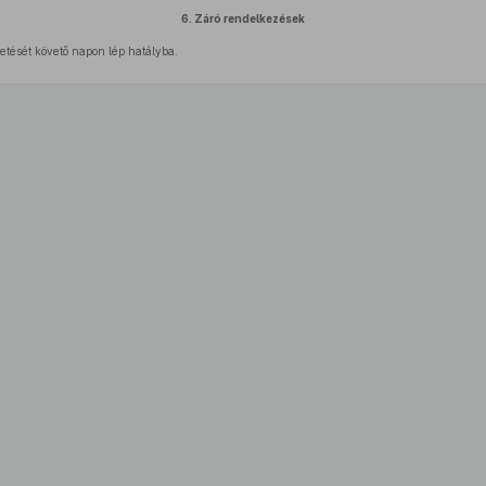
6.
Záró rendelkezések
etését követő napon lép hatályba.