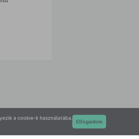
ítása
yezik a cookie-k használatába.
Elfogadom