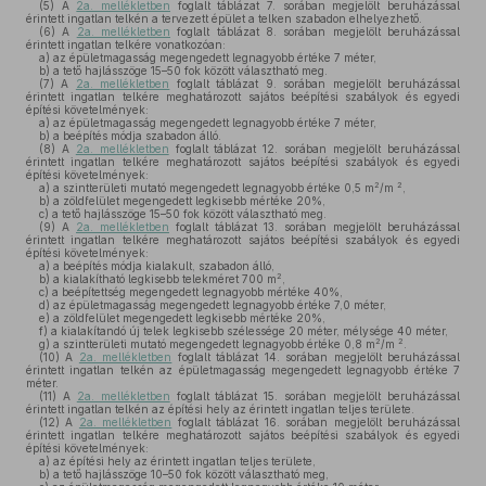
(5)
A
2a. mellékletben
foglalt táblázat 7. sorában megjelölt beruházással
érintett ingatlan telkén a tervezett épület a telken szabadon elhelyezhető.
(6)
A
2a. mellékletben
foglalt táblázat 8. sorában megjelölt beruházással
érintett ingatlan telkére vonatkozóan:
a)
az épületmagasság megengedett legnagyobb értéke 7 méter,
b)
a tető hajlásszöge 15–50 fok között választható meg.
(7)
A
2a. mellékletben
foglalt táblázat 9. sorában megjelölt beruházással
érintett ingatlan telkére meghatározott sajátos beépítési szabályok és egyedi
építési követelmények:
a)
az épületmagasság megengedett legnagyobb értéke 7 méter,
b)
a beépítés módja szabadon álló.
(8)
A
2a. mellékletben
foglalt táblázat 12. sorában megjelölt beruházással
érintett ingatlan telkére meghatározott sajátos beépítési szabályok és egyedi
építési követelmények:
2
2
a)
a szintterületi mutató megengedett legnagyobb értéke 0,5 m
/m
,
b)
a zöldfelület megengedett legkisebb mértéke 20%,
c)
a tető hajlásszöge 15–50 fok között választható meg.
(9)
A
2a. mellékletben
foglalt táblázat 13. sorában megjelölt beruházással
érintett ingatlan telkére meghatározott sajátos beépítési szabályok és egyedi
építési követelmények:
a)
a beépítés módja kialakult, szabadon álló,
2
b)
a kialakítható legkisebb telekméret 700 m
,
c)
a beépítettség megengedett legnagyobb mértéke 40%,
d)
az épületmagasság megengedett legnagyobb értéke 7,0 méter,
e)
a zöldfelület megengedett legkisebb mértéke 20%,
f)
a kialakítandó új telek legkisebb szélessége 20 méter, mélysége 40 méter,
2
2
g)
a szintterületi mutató megengedett legnagyobb értéke 0,8 m
/m
.
(10)
A
2a. mellékletben
foglalt táblázat 14. sorában megjelölt beruházással
érintett ingatlan telkén az épületmagasság megengedett legnagyobb értéke 7
méter.
(11)
A
2a. mellékletben
foglalt táblázat 15. sorában megjelölt beruházással
érintett ingatlan telkén az építési hely az érintett ingatlan teljes területe.
(12)
A
2a. mellékletben
foglalt táblázat 16. sorában megjelölt beruházással
érintett ingatlan telkére meghatározott sajátos beépítési szabályok és egyedi
építési követelmények:
a)
az építési hely az érintett ingatlan teljes területe,
b)
a tető hajlásszöge 10–50 fok között választható meg,