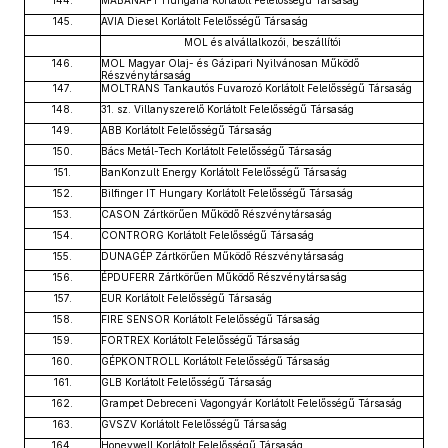
144.
MABANAFT Hungária Korlátolt Felelősségű Társaság
145.
AVIA Diesel Korlátolt Felelősségű Társaság
MOL és alvállalkozói, beszállítói
146.
MOL Magyar Olaj- és Gázipari Nyilvánosan Működő
Részvénytársaság
147.
MOLTRANS Tankautós Fuvarozó Korlátolt Felelősségű Társaság
148.
31. sz. Villanyszerelő Korlátolt Felelősségű Társaság
149.
ABB Korlátolt Felelősségű Társaság
150.
Bács Metál-Tech Korlátolt Felelősségű Társaság
151.
BanKonzult Energy Korlátolt Felelősségű Társaság
152.
Bilfinger IT Hungary Korlátolt Felelősségű Társaság
153.
CASON Zártkörűen Működő Részvénytársaság
154.
CONTRORG Korlátolt Felelősségű Társaság
155.
DUNAGÉP Zártkörűen Működő Részvénytársaság
156.
ÉPDUFERR Zártkörűen Működő Részvénytársaság
157.
EUR Korlátolt Felelősségű Társaság
158.
FIRE SENSOR Korlátolt Felelősségű Társaság
159.
FORTREX Korlátolt Felelősségű Társaság
160.
GÉPKONTROLL Korlátolt Felelősségű Társaság
161.
GLB Korlátolt Felelősségű Társaság
162.
Grampet Debreceni Vagongyár Korlátolt Felelősségű Társaság
163.
GVSZV Korlátolt Felelősségű Társaság
164.
Honeywell Korlátolt Felelősségű Társaság