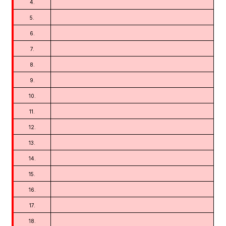
4.
5.
6.
7.
8.
9.
10.
11.
12.
13.
14.
15.
16.
17.
18.