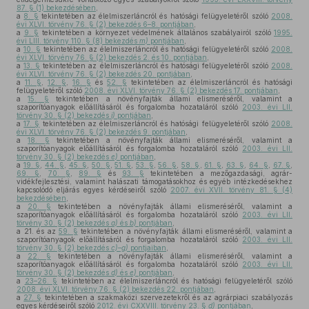
87. § (1) bekezdésében
,
a
8. §
tekintetében az élelmiszerláncról és hatósági felügyeletéről szóló
2008.
évi XLVI. törvény 76. § (2) bekezdés 6–8. pontjában
,
a
9. §
tekintetében a környezet védelmének általános szabályairól szóló
1995.
évi LIII. törvény 110. § (8) bekezdés
m)
pontjában
,
a
10. §
tekintetében az élelmiszerláncról és hatósági felügyeletéről szóló
2008.
évi XLVI. törvény 76. § (2) bekezdés 2. és 10. pontjában
,
a
13. §
tekintetében az élelmiszerláncról és hatósági felügyeletéről szóló
2008.
évi XLVI. törvény 76. § (2) bekezdés 20. pontjában
,
a
11. §
,
12. §
,
16. §
és
52. §
tekintetében az élelmiszerláncról és hatósági
felügyeletéről szóló
2008. évi XLVI. törvény 76. § (2) bekezdés 17. pontjában
,
a
15. §
tekintetében a növényfajták állami elismeréséről, valamint a
szaporítóanyagok előállításáról és forgalomba hozataláról szóló
2003. évi LII.
törvény 30. § (2) bekezdés
i)
pontjában
,
a
17. §
tekintetében az élelmiszerláncról és hatósági felügyeletéről szóló
2008.
évi XLVI. törvény 76. § (2) bekezdés 9. pontjában
,
a
18. §
tekintetében a növényfajták állami elismeréséről, valamint a
szaporítóanyagok előállításáról és forgalomba hozataláról szóló
2003. évi LII.
törvény 30. § (2) bekezdés
e)
pontjában
,
a
19. §
,
44. §
,
45. §
,
50. §
,
51. §
,
53. §
,
56. §
,
58. §
,
61. §
,
63. §
,
64. §
,
67. §
,
69. §
,
70. §
,
89. §
és
93. §
tekintetében a mezőgazdasági, agrár-
vidékfejlesztési, valamint halászati támogatásokhoz és egyéb intézkedésekhez
kapcsolódó eljárás egyes kérdéseiről szóló
2007. évi XVII. törvény 81. § (4)
bekezdésében
,
a
20. §
tekintetében a növényfajták állami elismeréséről, valamint a
szaporítóanyagok előállításáról és forgalomba hozataláról szóló
2003. évi LII.
törvény 30. § (2) bekezdés
a)
és
b)
pontjában
,
a 21. és az
59. §
tekintetében a növényfajták állami elismeréséről, valamint a
szaporítóanyagok előállításáról és forgalomba hozataláról szóló
2003. évi LII.
törvény 30. § (2) bekezdés
c)–g)
pontjaiban
,
a
22. §
tekintetében a növényfajták állami elismeréséről, valamint a
szaporítóanyagok előállításáról és forgalomba hozataláról szóló
2003. évi LII.
törvény 30. § (2) bekezdés
d)
és
e)
pontjában
,
a
23–26. §
tekintetében az élelmiszerláncról és hatósági felügyeletéről szóló
2008. évi XLVI. törvény 76. § (2) bekezdés 22. pontjában
,
a
27. §
tekintetében a szakmaközi szervezetekről és az agrárpiaci szabályozás
egyes kérdéseiről szóló
2012. évi CXXVIII. törvény 23. §
d)
pontjában
,