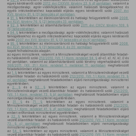
egyes kérdéseiről szóló
2012. évi CXXVIII. törvény 23. §
d)
pontjában
, valamint a
mezőgazdasági, agrár-vidékfejlesztési, valamint halászati támogatásokhoz és
egyéb intézkedésekhez kapcsolódó eljárás egyes kérdéseiről szóló
2007. évi
XVII. törvény 81. § (3) bekezdés
a)
pontjában
,
a
91. §
tekintetében az élelmiszerláncról és hatósági felügyeletéről szóló
2008.
évi XLVI. törvény 76. § (2) bekezdés 33. pontjában
,
a
92. §
tekintetében az államháztartásról szóló
2011. évi CXCV. törvény 109. §
(5) bekezdésében
,
a
94. §
tekintetében a mezőgazdasági, agrár-vidékfejlesztési, valamint halászati
támogatásokhoz és egyéb intézkedésekhez kapcsolódó eljárás egyes kérdéseiről
szóló
2007. évi XVII. törvény 81. § (3) bekezdés
a)
és
h)
pontjában
,
a
95. §
tekintetében az élelmiszerláncról és hatósági felügyeletéről szóló
2008.
évi XLVI. törvény 76. § (2) bekezdés 4. és 20. pontjában
kapott felhatalmazás alapján,
az egyes miniszterek, valamint a Miniszterelnökséget vezető államtitkár feladat-
és hatásköréről szóló
212/2010. (VII. 1.) Korm. rendelet 94. §
a)–c), e), h), k), l)
és
m)
pontjában, valamint az államháztartásról szóló törvény végrehajtásáról szóló
368/2011. (XII. 31.) Korm. rendelet 1. melléklet 11. pontjában
meghatározott
feladatkörömben eljárva,
az
1. §
tekintetében az egyes miniszterek, valamint a Miniszterelnökséget vezető
államtitkár feladat- és hatásköréről szóló
212/2010. (VII. 1.) Korm. rendelet 73. §
m)
pontjában
meghatározott feladatkörében eljáró nemzetgazdasági miniszterrel
egyetértésben,
a
2. §
és a
92. §
tekintetében az egyes miniszterek, valamint a
Miniszterelnökséget vezető államtitkár feladat- és hatásköréről szóló
212/2010.
(VII. 1.) Korm. rendelet 73. §
b)
pontjában
meghatározott feladatkörében eljáró
nemzetgazdasági miniszterrel egyetértésben,
a
31. §
és
71. §
tekintetében az egyes miniszterek, valamint a
Miniszterelnökséget vezető államtitkár feladat- és hatásköréről szóló
212/2010.
(VII. 1.) Korm. rendelet 41. §
d)
pontjában
meghatározott feladatkörében eljáró
emberi erőforrások miniszterével egyetértésben,
a
32. §
tekintetében az egyes miniszterek, valamint a Miniszterelnökséget
vezető államtitkár feladat- és hatásköréről szóló
212/2010. (VII. 1.) Korm. rendelet
73. §
c)
pontjában
meghatározott feladatkörében eljáró nemzetgazdasági
miniszterrel egyetértésben,
az
54. §
tekintetében az egyes miniszterek, valamint a Miniszterelnökséget
vezető államtitkár feladat- és hatásköréről szóló
212/2010. (VII. 1.) Korm. rendelet