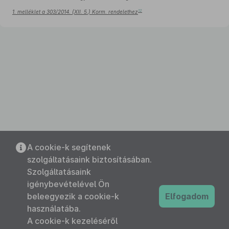
12
1. melléklet a 303/2014. (XII. 5.) Korm. rendelethez
A cookie-k segítenek
szolgáltatásaink biztosításában.
Szolgáltatásaink
igénybevételével Ön
beleegyezik a cookie-k
Elfogadom
használatába.
A cookie-k kezeléséről