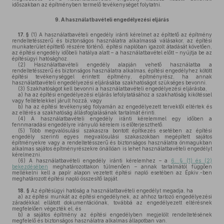
időszakban az építményben termelő tevékenységet folytatni.
9.
A használatbavételi engedélyezési eljárás
17. §
(1)
A használatbavételi engedély iránti kérelmet az építtető az építmény
rendeltetésszerű és biztonságos használatra alkalmassá válásakor, az építési
munkaterület építtető részére történő, építési naplóban igazolt átadását követően,
az építési engedély időbeli hatálya alatt – a használatbavétel előtt – nyújtja be az
építésügyi hatósághoz.
(2)
Használatbavételi engedély alapján vehető használatba a
rendeltetésszerű és biztonságos használatra alkalmas, építési engedélyhez kötött
építési tevékenységgel érintett építmény, építményrész, ha annak
használatbavételi engedélyezési eljárásába szakhatóságot szükséges bevonni.
(3)
Szakhatóságot kell bevonni a használatbavételi engedélyezési eljárásba,
a)
ha az építési engedélyezési eljárás lefolytatásához a szakhatóság kikötéssel
vagy feltételekkel járult hozzá, vagy
b)
ha az építési tevékenység folyamán az engedélyezett tervektől eltértek és
az eltérés a szakhatóság állásfoglalásának tartalmát érinti.
(4)
A használatbavételi engedély iránti kérelemmel egy időben a
fennmaradási engedélyre irányuló kérelem is előterjeszthető.
(5)
Több megvalósulási szakaszra bontott építkezés esetében az építési
engedély szerinti egyes megvalósulási szakaszokban megépített sajátos
építményekre vagy a rendeltetésszerű és biztonságos használatra önmagukban
alkalmas sajátos építményrészekre önállóan is lehet használatbavételi engedélyt
kérelmezni.
(6)
A használatbavételi engedély iránti kérelemhez – a
6. § (1) és (2)
bekezdésében
meghatározottakon túlmenően – annak tartalmától függően
mellékelni kell a papír alapon vezetett építési napló esetében az Épkiv.-ben
meghatározott építési napló összesítő lapját.
18. §
Az építésügyi hatóság a használatbavételi engedélyt megadja, ha
a)
az építési munkát az építési engedélynek, az ahhoz tartozó engedélyezési
záradékkal ellátott dokumentációnak, továbbá az engedélyezett eltérésnek
megfelelően végezték el, és
b)
a sajátos építmény az építési engedélyben megjelölt rendeltetésének
megfelelő és biztonságos használatra alkalmas állapotban van.