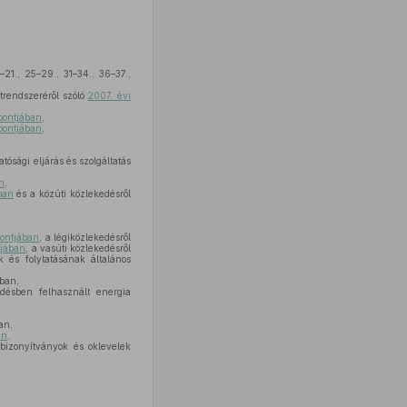
–21., 25–29., 31–34., 36–37.,
trendszeréről szóló
2007. évi
 pontjában
,
lpontjában
,
tósági eljárás és szolgáltatás
n
,
ban
és a közúti közlekedésről
pontjában
, a légiközlekedésről
jában
, a vasúti közlekedésről
 és folytatásának általános
ában,
désben felhasznált energia
an,
an
,
 bizonyítványok és oklevelek