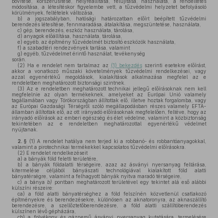
bővítése, korszerűsítése, helyreállítása, felújítása, használata, a rendeltetés
módosítása, a létesítéskor figyelembe vett, a tűzvédelmi helyzetet befolyásoló
körülmények, feltételek változása,
b)
a jogszabályban, hatósági határozatban előírt beépített tűzvédelmi
berendezés létesítése, fennmaradása, átalakítása, megszüntetése, használata,
c)
gép, berendezés, eszköz használata, tárolása,
d)
anyagok előállítása, használata, tárolása,
e)
egyéb, az építmény tűzvédelmét biztosító eszközök használata,
f)
a szabadtéri rendezvények tartása, valamint
g)
egyéb, tűzvédelmet érintő használat, tevékenység
során.
(2)
Ha e rendelet nem tartalmaz az
(1) bekezdés
szerinti esetekre előírást,
akkor a vonatkozó műszaki követelmények tűzvédelmi rendelkezései, vagy
azzal egyenértékű megoldások, kialakítások alkalmazása megfelel az e
rendeletben meghatározott biztonsági szintnek.
(3)
Az e rendeletben meghatározott technikai jellegű előírásoknak nem kell
megfelelnie az olyan termékeknek, amelyeket az Európai Unió valamely
tagállamában vagy Törökországban állítottak elő, illetve hoztak forgalomba, vagy
az Európai Gazdasági Térségről szóló megállapodásban részes valamely EFTA-
államban állítottak elő, az ott irányadó előírásoknak megfelelően, feltéve, hogy az
irányadó előírások az emberi egészség és élet védelme, valamint a közbiztonság
tekintetében az e rendeletben meghatározottal egyenértékű védelmet
nyújtanak.
2. §
(1)
A rendelet hatálya nem terjed ki a robbanó- és robbantóanyagokkal,
valamint a pirotechnikai termékekkel kapcsolatos tűzvédelmi előírásokra.
(2)
E rendelet rendelkezéseit
a)
a bányák föld feletti területére,
b)
a bányák földalatti térségeire, azaz az ásványi nyersanyag feltárása,
kitermelése céljából bányászati technológiával kialakított föld alatti
bányatérségre, valamint a felhagyott bányák nyitva maradó térségeire,
c)
a bánya
b)
pontban meghatározott területével egy tekintet alá eső alábbi
külszíni részeire:
ca)
a föld alatti bányatérséghez a föld felszínén közvetlenül csatlakozó
építményekre és berendezésekre, különösen az aknatoronyra, az aknaszállító
berendezésre, a szellőztetőberendezésre, a föld alatti szállítóberendezés
külszínen lévő gépházára,
cb)
a folyékony és gáznemű ásványi nyersanyag kutatására, termelésére