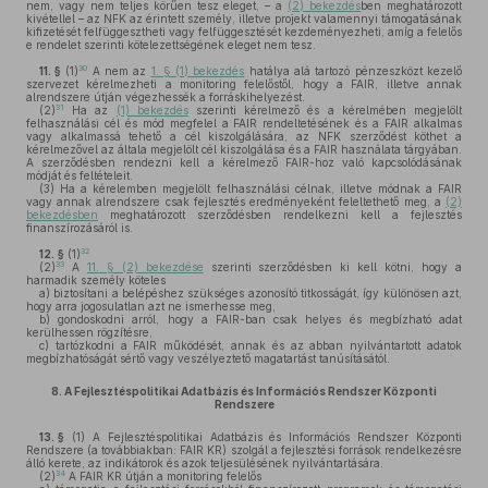
nem, vagy nem teljes körűen tesz eleget, – a
(2) bekezdés
ben meghatározott
kivétellel – az NFK az érintett személy, illetve projekt valamennyi támogatásának
kifizetését felfüggesztheti vagy felfüggesztését kezdeményezheti, amíg a felelős
e rendelet szerinti kötelezettségének eleget nem tesz.
30
11. §
(1)
A nem az
1. § (1) bekezdés
hatálya alá tartozó pénzeszközt kezelő
szervezet kérelmezheti a monitoring felelőstől, hogy a FAIR, illetve annak
alrendszere útján végezhessék a forráskihelyezést.
31
(2)
Ha az
(1) bekezdés
szerinti kérelmező és a kérelmében megjelölt
felhasználási cél és mód megfelel a FAIR rendeltetésének és a FAIR alkalmas
vagy alkalmassá tehető a cél kiszolgálására, az NFK szerződést köthet a
kérelmezővel az általa megjelölt cél kiszolgálása és a FAIR használata tárgyában.
A szerződésben rendezni kell a kérelmező FAIR-hoz való kapcsolódásának
módját és feltételeit.
(3)
Ha a kérelemben megjelölt felhasználási célnak, illetve módnak a FAIR
vagy annak alrendszere csak fejlesztés eredményeként feleltethető meg, a
(2)
bekezdésben
meghatározott szerződésben rendelkezni kell a fejlesztés
finanszírozásáról is.
32
12. §
(1)
33
(2)
A
11. § (2) bekezdése
szerinti szerződésben ki kell kötni, hogy a
harmadik személy köteles
a)
biztosítani a belépéshez szükséges azonosító titkosságát, így különösen azt,
hogy arra jogosulatlan azt ne ismerhesse meg,
b)
gondoskodni arról, hogy a FAIR-ban csak helyes és megbízható adat
kerülhessen rögzítésre,
c)
tartózkodni a FAIR működését, annak és az abban nyilvántartott adatok
megbízhatóságát sértő vagy veszélyeztető magatartást tanúsításától.
8.
A Fejlesztéspolitikai Adatbázis és Információs Rendszer Központi
Rendszere
13. §
(1)
A Fejlesztéspolitikai Adatbázis és Információs Rendszer Központi
Rendszere (a továbbiakban: FAIR KR) szolgál a fejlesztési források rendelkezésre
álló kerete, az indikátorok és azok teljesülésének nyilvántartására.
34
(2)
A FAIR KR útján a monitoring felelős