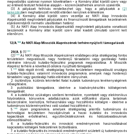
megvalósítás szakmai nyomon követésében – a Kormány által kijelölt szerv vagy
az értékelő testület felkérése alapján – közreműködhetnek anonim szakértők.
(3)
A pályázati felhívás rendelkezhet úgy, hogy a pályázatok a
(2)
bekezdés
ben meghatározott rendtől eltérően kerülnek értékelésre.
(4)
A Kormány által kijelölt szerv vezetője az NKFI Alap Innovációs
Alaprészéből meghirdetett pályázatok és finanszírozott támogatások kezelésének
eljárásrendjéről normatív utasításban határoz.
(5)
Az NKFI Alap Innovációs Alaprészéből meghirdetett pályázatra vonatkozó
beszámolót a Kormány által kijelölt szerv által kiadott útmutató szerint kell
ellenőrizni.
142
12/A.
Az NKFI Alap Missziók Alaprészének terhére nyújtott támogatások
143
29/A. §
(1)
144
(2)
Az NKFI Alap Missziók Alaprészének elsődleges célja stratégiailag fontos
területeken megvalósuló, nagy horderejű társadalmi vagy gazdasági hatás
elérésére irányuló kutatás-fejlesztési programok megvalósítása. A Missziók
Alaprész terhére a következő célokra nyújtható támogatás:
145
1.
több régiót érintő, stratégiailag fontos területeken megvalósuló országos
kutatás-fejlesztési, valamint innovációs programokra, amelyek nagy horderejű
társadalmi vagy gazdasági hatás elérésére irányulnak,
2.
ösztöndíjra, különös tekintettel fiatal kutatók tudományos tevékenységének
elősegítésére,
3.
publikálási támogatásra, ideértve a kiadványkészítés költségeinek
támogatását,
4.
a kutatáshoz szükséges szellemi termékekre, nyomtatott vagy elektronikus
folyóiratokra, könyvekre, adatbázisokra, azok előfizetési díjaira, tartalmak
beszerzésére, licencdíjra, felhasználási vagy hozzáférési költségre – ideértve a
tudományos közleményekhez való szabad hozzáférést is,
146
5.
olyan programokra, amelyek stratégiailag jelentős tudományos és
technológiai területeken hozzájárulnak a hazai kutatási és innovációs
kapacitások erősítéséhez, együttműködésüknek és hálózatosodásuknak
előmozdításához,
6.
a kutatás-fejlesztés és innováció eredményeinek hasznosításával
kapcsolatos költségek fedezetének biztosítására,
7.
a kutatás-fejlesztés és innováció eredményeként született új tudományos és