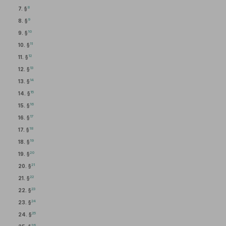
8
7. §
9
8. §
10
9. §
11
10. §
12
11. §
13
12. §
14
13. §
15
14. §
16
15. §
17
16. §
18
17. §
19
18. §
20
19. §
21
20. §
22
21. §
23
22. §
24
23. §
25
24. §
26