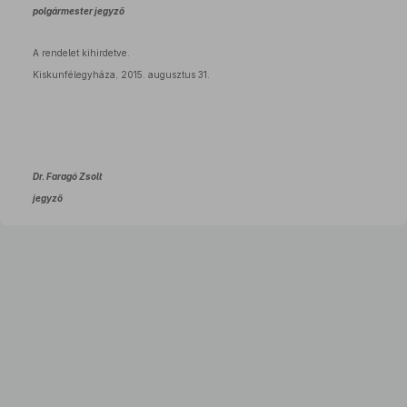
polgármester jegyző
A rendelet kihirdetve.
Kiskunfélegyháza, 2015. augusztus 31.
Dr. Faragó Zsolt
jegyző