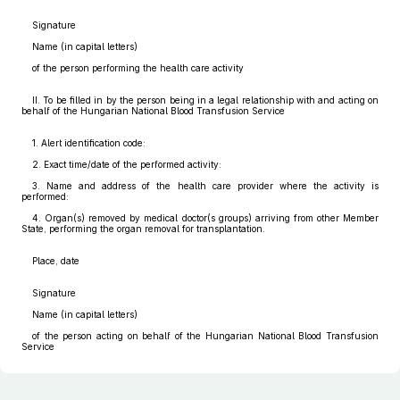
Signature
Name (in capital letters)
of the person performing the health care activity
II. To be filled in by the person being in a legal relationship with and acting on
behalf of the Hungarian National Blood Transfusion Service
1. Alert identification code:
2. Exact time/date of the performed activity:
3. Name and address of the health care provider where the activity is
performed:
4. Organ(s) removed by medical doctor(s groups) arriving from other Member
State, performing the organ removal for transplantation.
Place, date
Signature
Name (in capital letters)
of the person acting on behalf of the Hungarian National Blood Transfusion
Service