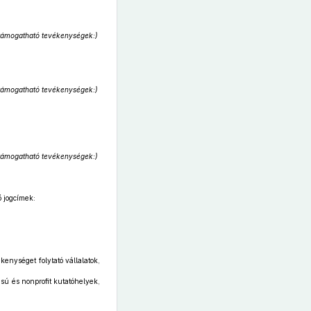
, támogatható tevékenységek:)
, támogatható tevékenységek:)
, támogatható tevékenységek:)
 jogcímek:
kenységet folytató vállalatok,
sú és nonprofit kutatóhelyek,