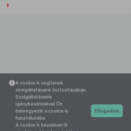
„
A cookie-k segítenek
szolgáltatásaink biztosításában.
Szolgáltatásaink
igénybevételével Ön
beleegyezik a cookie-k
Elfogadom
használatába.
A cookie-k kezeléséről