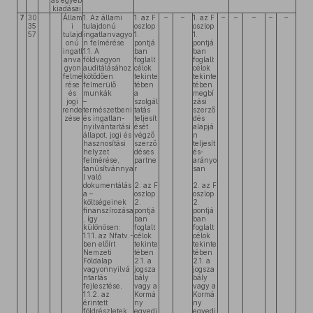
ás egyéb
kiadásai
7
30
Állam
1. Az állami
1. az F
–
–
1. az F
–
–
–
–
–
35
i
tulajdonú
oszlop
oszlop
57
tulajd
ingatlanvagyo
1.
1.
onú
n felmérése
pontjá
pontjá
ingatl
1.1. A
ban
ban
anva
földvagyon
foglalt
foglalt
gyon
auditálásához
célok
célok
felmé
kötődően
tekinte
tekinte
rése
felmerülő
tében
tében
és
munkák
a
megbí
jogi
–
szolgál
zási
rende
természetbeni
tatás
szerző
zése
és ingatlan-
teljesít
dés
nyilvántartási
ését
alapjá
állapot, jogi és
végző
n
hasznosítási
szerző
teljesít
helyzet
déses
és-
felmérése,
partne
arányo
tanúsítvánnya
r
san
l való
dokumentálás
2. az F
2. az F
a –
oszlop
oszlop
költségeinek
2.
2.
finanszírozása
pontjá
pontjá
, így
ban
ban
különösen:
foglalt
foglalt
1.1.1. az Nfatv.-
célok
célok
ben előírt
tekinte
tekinte
Nemzeti
tében
tében
Földalap
2.1. a
2.1. a
vagyonnyilvá
jogsza
jogsza
ntartás
bály
bály
fejlesztése,
vagy a
vagy a
1.1.2. az
Kormá
Kormá
érintett
ny
ny
földrészletek
egyedi
egyedi