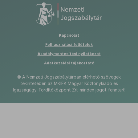
Kapcsolat
Felhasználási feltételek
PDF
Akadálymentesítési nyilatkozat
Adatkezelési tájékoztató
©
A Nemzeti Jogszabálytárban elérhető szövegek
tekintetében az MKIFK Magyar Közlönykiadó és
Igazságügyi Fordítóközpont Zrt. minden jogot fenntart!