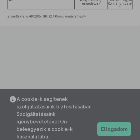
engedélyek
Kormányhivatal
17
18
2. melléklet a 48/2015. (III. 12.) Korm. rendelethez
A cookie-k segítenek
szolgáltatásaink biztosításában.
Szolgáltatásaink
igénybevételével Ön
beleegyezik a cookie-k
Elfogadom
használatába.