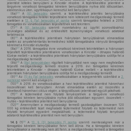
jelentést köteles benyújtani a Kincstár részére. A tejértékesítési jelentést a
tárgyévre vonatkozó támogatási kérelem benyújtására nyitva álló időszakban,
elektronikus úton, ügyfélkapun keresztül kell benyújtani.
24
(6a)
A
(6) bekezdés
szerinti, a tejértékesítési jelentés benyújtására
vonatkozó támogatási feltétel teljesítésére nem kötelezett mezőgazdasági termelő
esetében a
13. § (1a) bekezdés a) pontja
szerinti támogatási feltételt a 2016.
támogatási év vonatkozásában teljesítettnek kell tekinteni.
25
(7)
A
(6) bekezdés
szerinti nyomtatvány az ügyfél azonosításához
szükséges adatokat és az értékesített tejmennyiségre vonatkozó adatokat
tartalmazza.
26
(8)
A tejértékesítési jelentések hiánytalan benyújtásának elmaradása
esetén az anyatehéntartás termeléshez kötött támogatására irányuló támogatási
kérelmet a Kincstár elutasítja.
27
(8a)
A 2016. támogatási évre vonatkozó kérelmek tekintetében a hiányosan
teljesített tejértékesítési jelentésekre vonatkozóan a Kincstár – ötnapos határidő
tűzése mellett – a tejértékesítési jelentések hiánytalan benyújtására szólítja fel a
mezőgazdasági termelőt.
28
(8b)
A
(8a) bekezdésben
rögzített hiánypótlást nem vagy nem megfelelően
teljesítő mezőgazdasági termelő részére a 2016. évi támogatási kérelmek
tekintetében a Kincstár – ötnapos határidő tűzése mellett – a tejértékesítési
jelentések hiánytalan benyújtására szólítja fel a mezőgazdasági termelőt.
29
(9)
Az
(1) és (1a) bekezdés
vonatkozásában a tejegyenérték számítást a
2.
melléklet
szerint kell elvégezni.
30
(10)
A 2016. év vonatkozásában a havi tejértékesítési jelentést háromhavi
összesítéssel kell benyújtani. Annak elmaradása esetén az összesítés a
következő háromhavi ciklus végén, a tárgyidőszaki jelentéssel együtt pótolható.
31
(11)
A tejtermelést nem folytató tenyészetnek a tárgyévre vonatkozó
támogatási kérelem benyújtására nyitva álló időszakban egyszeri, összesített –
nullás – tejértékesítési jelentést kell benyújtania.
32
(12)
Amennyiben a mezőgazdasági termelő gazdaságában összesen 120
000 kg értékesített tejet meghaladó tejtermelést folytató és tejtermelést nem
folytató tenyészet egyaránt megtalálható, a tejtermelést folytató tenyészet
adatairól tejértékesítési jelentést nem kell benyújtani.
33
14. §
(1)
A
13. § (3) bekezdés f) pontja
szerinti mentességnek már a
támogatási kérelem benyújtásakor fenn kell állnia. Ha a támogatási kérelem
benyújtásakor a mentesség nem áll fenn, a mezőgazdasági termelő a támogatási