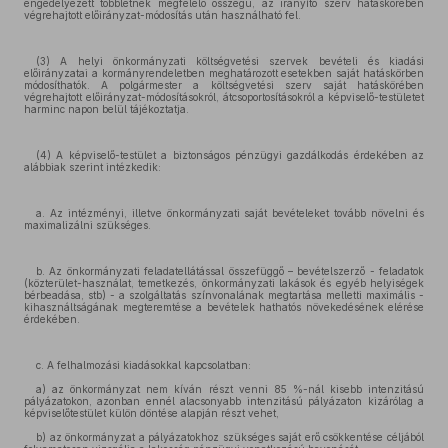
engedélyezett többletnek megfelelő összegű, az irányító szerv hatáskörében
végrehajtott előirányzat-módosítás után használható fel.
(3) A helyi önkormányzati költségvetési szervek bevételi és kiadási
előirányzatai a kormányrendeletben meghatározott esetekben saját hatáskörben
módosíthatók. A polgármester a költségvetési szerv saját hatáskörében
végrehajtott előirányzat-módosításokról, átcsoportosításokról a képviselő-testületet
harminc napon belül tájékoztatja.
(4) A képviselő-testület a biztonságos pénzügyi gazdálkodás érdekében az
alábbiak szerint intézkedik:
a. Az intézményi, illetve önkormányzati saját bevételeket tovább növelni és
maximalizálni szükséges.
b. Az önkormányzati feladatellátással összefüggő – bevételszerző - feladatok
(közterület-használat, temetkezés, önkormányzati lakások és egyéb helyiségek
bérbeadása, stb) - a szolgáltatás színvonalának megtartása melletti maximális -
kihasználtságának megteremtése a bevételek hathatós növekedésének elérése
érdekében.
c. A felhalmozási kiadásokkal kapcsolatban:
a) az önkormányzat nem kíván részt venni 85 %-nál kisebb intenzitású
pályázatokon, azonban ennél alacsonyabb intenzitású pályázaton kizárólag a
képviselőtestület külön döntése alapján részt vehet,
b) az önkormányzat a pályázatokhoz szükséges saját erő csökkentése céljából