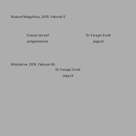
Kiskunfélegyháza, 2015. február 5.
Csányi József
Dr. Faragó Zsolt
polgármester
jegyző
Kihirdetve: 2015. február 06.
Dr. Faragó Zsolt
jegyző