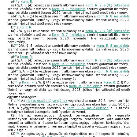
94
e)
a
Korm. R.
ea)
2/A. § (4) bekezdése szerinti állomány és a
Korm. R. 2. § (1b) bekezdése
szerinti védőnők esetében a
Korm. R. 7. melléklete
szerinti garantált illetmény-
vagy bértábla szerinti összeg 2020. január 1-jei változásából eredő növekmény,
95
eb)
2/A. § (5) bekezdése szerinti állomány esetében a
Korm. R. 8. melléklete
szerinti garantált illetmény- vagy bérnövekmény-tábla szerinti összeg 2020.
január 1-jei változásából eredő növekmény,
96
f)
a
Korm. R.
fa)
2/A. § (4) bekezdése szerinti állomány és a
Korm. R. 2. § (1b) bekezdése
szerinti védőnők esetében a
Korm. R. 7. melléklete
szerinti garantált illetmény-
vagy bértábla szerinti összeg 2020. november 1-jei változásából eredő
növekmény,
97
fb)
2/A. § (5) bekezdése szerinti állomány esetében a
Korm. R.
8. melléklet
e
szerinti garantált illetmény- vagy bérnövekmény-tábla szerinti összeg 2020.
november 1-jei változásából eredő növekmény,
98
g)
a
Korm. R.
ga)
2/A. § (4) bekezdése szerinti állomány és a
Korm. R. 2. § (1b) bekezdése
szerinti védőnők esetében a
Korm. R. 7. melléklete
szerinti garantált illetmény-
vagy bértábla szerinti összeg 2022. január 1-jei változásából eredő növekmény,
99
gb)
2/A. § (5) bekezdése szerinti állomány esetében a
Korm. R.
8. melléklet
e
szerinti garantált illetmény- vagy bérnövekmény-tábla szerinti összeg 2022.
január 1-jei változásából eredő növekmény és
100
h)
a
Korm. R.
2/A. § (4) bekezdése szerinti állomány és a
Korm. R.
2. § (1b)
bekezdése szerinti védőnők esetében a
Korm. R.
7. melléklet
e szerinti garantált
illetmény- vagy bértábla szerinti összeg 2023. július 1-jei változásából eredő
növekmény
együttes összegével.
101
(1b)
Az
(1a) bekezdés b) pontjának
végrehajtása során 2017. november 1-jei
illetmény-növekményként az orvosok és fogorvosok esetében havi bruttó 50 000
Ft-ot, a gyógyszerészek esetében a
Korm. R. 5. mellékletében
a H fizetési
osztályhoz tartozó összegeket kell figyelembe venni.
(2)
Ha az egészségügyi dolgozók bérkiegészítése miatti kiegészítő
illetményben részesülő egészségügyi dolgozó beazonosított közalkalmazotti
besorolása változik, a részére korábban egészségügyi dolgozók bérkiegészítése
miatti kiegészítő illetmény címén megállapított összeget a változás napjával felül
kell vizsgálni.
102
(3)
Az egészségügyi dolgozók bérkiegészítése miatti kiegészítő illetmény