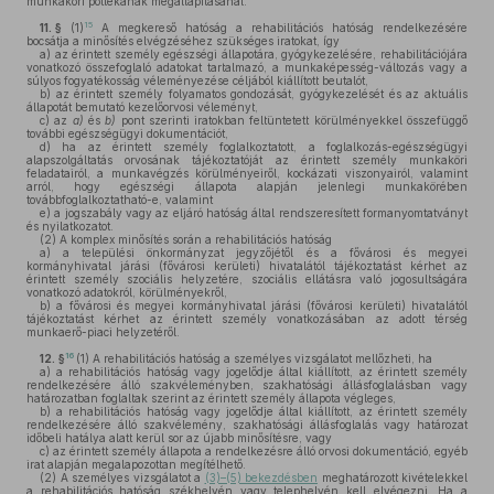
munkaköri pótlékának megállapításánál.
15
11. §
(1)
A megkereső hatóság a rehabilitációs hatóság rendelkezésére
bocsátja a minősítés elvégzéséhez szükséges iratokat, így
a)
az érintett személy egészségi állapotára, gyógykezelésére, rehabilitációjára
vonatkozó összefoglaló adatokat tartalmazó, a munkaképesség-változás vagy a
súlyos fogyatékosság véleményezése céljából kiállított beutalót,
b)
az érintett személy folyamatos gondozását, gyógykezelését és az aktuális
állapotát bemutató kezelőorvosi véleményt,
c)
az
a)
és
b)
pont szerinti iratokban feltüntetett körülményekkel összefüggő
további egészségügyi dokumentációt,
d)
ha az érintett személy foglalkoztatott, a foglalkozás-egészségügyi
alapszolgáltatás orvosának tájékoztatóját az érintett személy munkaköri
feladatairól, a munkavégzés körülményeiről, kockázati viszonyairól, valamint
arról, hogy egészségi állapota alapján jelenlegi munkakörében
továbbfoglalkoztatható-e, valamint
e)
a jogszabály vagy az eljáró hatóság által rendszeresített formanyomtatványt
és nyilatkozatot.
(2)
A komplex minősítés során a rehabilitációs hatóság
a)
a települési önkormányzat jegyzőjétől és a fővárosi és megyei
kormányhivatal járási (fővárosi kerületi) hivatalától tájékoztatást kérhet az
érintett személy szociális helyzetére, szociális ellátásra való jogosultságára
vonatkozó adatokról, körülményekről,
b)
a fővárosi és megyei kormányhivatal járási (fővárosi kerületi) hivatalától
tájékoztatást kérhet az érintett személy vonatkozásában az adott térség
munkaerő-piaci helyzetéről.
16
12. §
(1)
A rehabilitációs hatóság a személyes vizsgálatot mellőzheti, ha
a)
a rehabilitációs hatóság vagy jogelődje által kiállított, az érintett személy
rendelkezésére álló szakvéleményben, szakhatósági állásfoglalásban vagy
határozatban foglaltak szerint az érintett személy állapota végleges,
b)
a rehabilitációs hatóság vagy jogelődje által kiállított, az érintett személy
rendelkezésére álló szakvélemény, szakhatósági állásfoglalás vagy határozat
időbeli hatálya alatt kerül sor az újabb minősítésre, vagy
c)
az érintett személy állapota a rendelkezésre álló orvosi dokumentáció, egyéb
irat alapján megalapozottan megítélhető.
(2)
A személyes vizsgálatot a
(3)–(5) bekezdésben
meghatározott kivételekkel
a rehabilitációs hatóság székhelyén vagy telephelyén kell elvégezni. Ha a