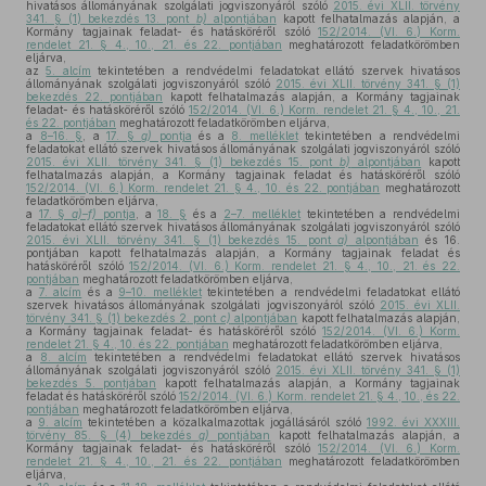
hivatásos állományának szolgálati jogviszonyáról szóló
2015. évi XLII. törvény
341. § (1) bekezdés 13. pont
b)
alpontjában
kapott felhatalmazás alapján, a
Kormány tagjainak feladat- és hatásköréről szóló
152/2014. (VI. 6.) Korm.
rendelet 21. § 4., 10., 21. és 22. pontjában
meghatározott feladatkörömben
eljárva,
az
5. alcím
tekintetében a rendvédelmi feladatokat ellátó szervek hivatásos
állományának szolgálati jogviszonyáról szóló
2015. évi XLII. törvény 341. § (1)
bekezdés 22. pontjában
kapott felhatalmazás alapján, a Kormány tagjainak
feladat- és hatásköréről szóló
152/2014. (VI. 6.) Korm. rendelet 21. § 4., 10., 21.
és 22. pontjában
meghatározott feladatkörömben eljárva,
a
8–16. §
, a
17. §
g)
pontja
és a
8. melléklet
tekintetében a rendvédelmi
feladatokat ellátó szervek hivatásos állományának szolgálati jogviszonyáról szóló
2015. évi XLII. törvény 341. § (1) bekezdés 15. pont
b)
alpontjában
kapott
felhatalmazás alapján, a Kormány tagjainak feladat és hatásköréről szóló
152/2014. (VI. 6.) Korm. rendelet 21. § 4., 10. és 22. pontjában
meghatározott
feladatkörömben eljárva,
a
17. §
a)–f)
pontja
, a
18. §
és a
2–7. melléklet
tekintetében a rendvédelmi
feladatokat ellátó szervek hivatásos állományának szolgálati jogviszonyáról szóló
2015. évi XLII. törvény 341. § (1) bekezdés 15. pont
a)
alpontjában
és 16.
pontjában kapott felhatalmazás alapján, a Kormány tagjainak feladat és
hatásköréről szóló
152/2014. (VI. 6.) Korm. rendelet 21. § 4., 10., 21. és 22.
pontjában
meghatározott feladatkörömben eljárva,
a
7. alcím
és a
9–10. melléklet
tekintetében a rendvédelmi feladatokat ellátó
szervek hivatásos állományának szolgálati jogviszonyáról szóló
2015. évi XLII.
törvény 341. § (1) bekezdés 2. pont
c)
alpontjában
kapott felhatalmazás alapján,
a Kormány tagjainak feladat- és hatásköréről szóló
152/2014. (VI. 6.) Korm.
rendelet 21. § 4., 10. és 22. pontjában
meghatározott feladatkörömben eljárva,
a
8. alcím
tekintetében a rendvédelmi feladatokat ellátó szervek hivatásos
állományának szolgálati jogviszonyáról szóló
2015. évi XLII. törvény 341. § (1)
bekezdés 5. pontjában
kapott felhatalmazás alapján, a Kormány tagjainak
feladat és hatásköréről szóló
152/2014. (VI. 6.) Korm. rendelet 21. § 4., 10., és 22.
pontjában
meghatározott feladatkörömben eljárva,
a
9. alcím
tekintetében a közalkalmazottak jogállásáról szóló
1992. évi XXXIII.
törvény 85. § (4) bekezdés
g)
pontjában
kapott felhatalmazás alapján, a
Kormány tagjainak feladat- és hatásköréről szóló
152/2014. (VI. 6.) Korm.
rendelet 21. § 4., 10., 21. és 22. pontjában
meghatározott feladatkörömben
eljárva,