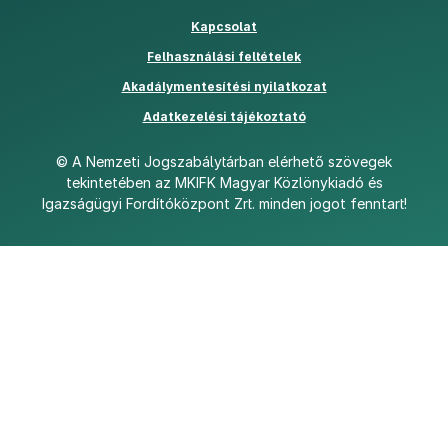
Kapcsolat
Felhasználási feltételek
PDF
Akadálymentesítési nyilatkozat
Adatkezelési tájékoztató
©
A Nemzeti Jogszabálytárban elérhető szövegek
tekintetében az MKIFK Magyar Közlönykiadó és
Igazságügyi Fordítóközpont Zrt. minden jogot fenntart!