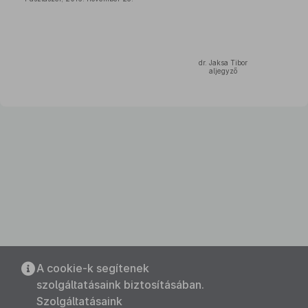
dr. Jaksa Tibor
aljegyző
A cookie-k segítenek
szolgáltatásaink biztosításában.
Szolgáltatásaink