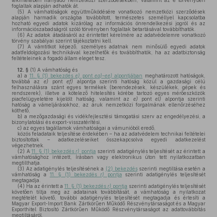
tekintetében irányadó nemzetközi szerződésekben, valamint az e törvényben
foglaltak alapján adhatók át.
(5)
A vámhatóságok együttműködésére vonatkozó nemzetközi szerződések
alapján harmadik országba továbbított, természetes személlyel kapcsolatba
hozható egyedi adatok kizárólag az információs önrendelkezési jogról és az
információszabadságról szóló törvényben foglaltak betartásával továbbíthatók.
(6)
Az adatok átadásáról az érintettet kérelmére az adatvédelemre vonatkozó
törvény szabályai szerint tájékoztatni kell.
(7)
A vámtitkot képező, személyes adatnak nem minősülő egyedi adatok
adatfeldolgozási technikával kezelhetők és továbbíthatók, ha az adatbiztonság
feltételeinek a fogadó állam eleget tesz.
12. §
(1)
A vámhatóság és
a)
a
11. § (1) bekezdés
e)
pont
ea)–ee)
alpontjában
meghatározott hatóságok,
továbbá az
e)
pont
ef)
alpontja szerinti hatóság közül a gazdasági célú
felhasználásra szánt egyes termékek (berendezések, készülékek, gépek és
rendszerek), illetve a kötelező hitelesítés körébe tartozó egyes mérőeszközök
piacfelügyeletére kijelölt hatóság, valamint az
e)
pont
el)
alpontja szerinti
hatóság a vámeljárásokhoz, az áruk nemzetközi forgalmának ellenőrzéséhez
köthető,
b)
a mezőgazdasági és vidékfejlesztési támogatási szerv az engedélyezési, a
bizonylatolási és export-visszatérítési,
c)
az egyes tagállamok vámhatóságai a vámunióból eredő,
közös feladataik teljesítése érdekében – ha az adatvédelem technikai feltételei
biztosítottak – adatkezeléseiket összekapcsolva egyedi adatkezelést
végezhetnek.
(2)
A
11. § (1) bekezdés
r)
pontja
szerinti adatigénylés teljesítését az érintett a
vámhatósághoz intézett, írásban vagy elektronikus úton tett nyilatkozatban
megtilthatja.
(3)
Az adatigénylés teljesítésének a
(2) bekezdés
szerinti megtiltása esetén a
vámhatóság a
11. § (1) bekezdés
r)
pontja
szerinti adatigénylés teljesítését
megtagadja.
(4)
Ha az érintett a
11. § (1) bekezdés
r)
pontja
szerinti adatigénylés teljesítését
követően tiltja meg az adatainak továbbítását, a vámhatóság a nyilatkozat
megtételét követő, további adatigénylés teljesítését megtagadja és értesíti a
Magyar Export-Import Bank Zártkörűen Működő Részvénytársaságot és a Magyar
Exporthitel Biztosító Zártkörűen Működő Részvénytársaságot az adattovábbítás
megtiltásáról.