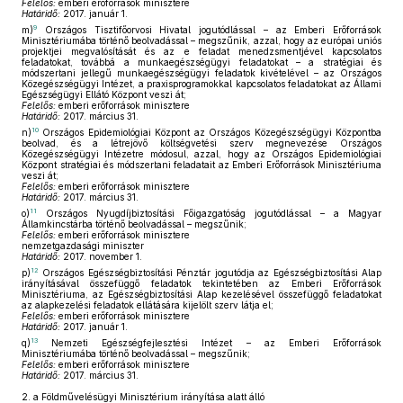
Felelős:
emberi erőforrások minisztere
Határidő:
2017. január 1.
9
m)
Országos Tisztifőorvosi Hivatal jogutódlással – az Emberi Erőforrások
Minisztériumába történő beolvadással – megszűnik, azzal, hogy az európai uniós
projektjei megvalósítását és az e feladat menedzsmentjével kapcsolatos
feladatokat, továbbá a munkaegészségügyi feladatokat – a stratégiai és
módszertani jellegű munkaegészségügyi feladatok kivételével – az Országos
Közegészségügyi Intézet, a praxisprogramokkal kapcsolatos feladatokat az Állami
Egészségügyi Ellátó Központ veszi át;
Felelős:
emberi erőforrások minisztere
Határidő:
2017. március 31.
10
n)
Országos Epidemiológiai Központ az Országos Közegészségügyi Központba
beolvad, és a létrejövő költségvetési szerv megnevezése Országos
Közegészségügyi Intézetre módosul, azzal, hogy az Országos Epidemiológiai
Központ stratégiai és módszertani feladatait az Emberi Erőforrások Minisztériuma
veszi át;
Felelős:
emberi erőforrások minisztere
Határidő:
2017. március 31.
11
o)
Országos Nyugdíjbiztosítási Főigazgatóság jogutódlással – a Magyar
Államkincstárba történő beolvadással – megszűnik;
Felelős:
emberi erőforrások minisztere
nemzetgazdasági miniszter
Határidő:
2017. november 1.
12
p)
Országos Egészségbiztosítási Pénztár jogutódja az Egészségbiztosítási Alap
irányításával összefüggő feladatok tekintetében az Emberi Erőforrások
Minisztériuma, az Egészségbiztosítási Alap kezelésével összefüggő feladatokat
az alapkezelési feladatok ellátására kijelölt szerv látja el;
Felelős:
emberi erőforrások minisztere
Határidő:
2017. január 1.
13
q)
Nemzeti Egészségfejlesztési Intézet – az Emberi Erőforrások
Minisztériumába történő beolvadással – megszűnik;
Felelős:
emberi erőforrások minisztere
Határidő:
2017. március 31.
2.
a Földművelésügyi Minisztérium irányítása alatt álló