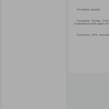
Kihirdetési záradék:
Pusztaszer Község Önkor
rendeletet alulírott napon ki
Pusztaszer, 2016. novembe