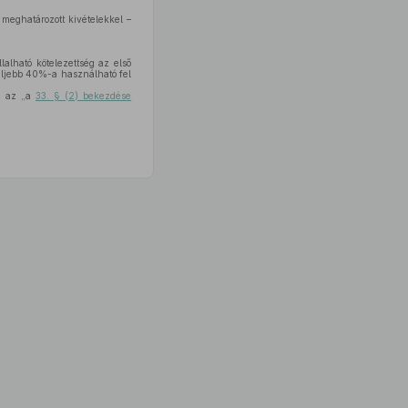
 meghatározott kivételekkel –
alható kötelezettség az első
feljebb 40%-a használható fel
be az „a
33. § (2) bekezdése