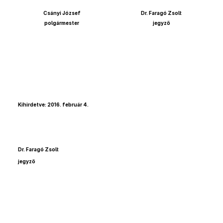
Csányi József
Dr. Faragó Zsolt
polgármester
jegyző
Kihirdetve: 2016. február 4.
Dr. Faragó Zsolt
jegyző