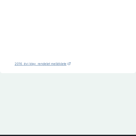
2016. évi ktgv. rendelet melléklete