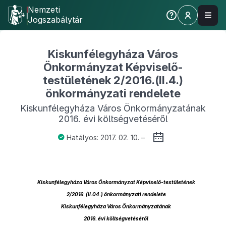
Nemzeti
Jogszabálytár
Kiskunfélegyháza Város
Önkormányzat Képviselő-
testületének 2/2016.(II.4.)
önkormányzati rendelete
Kiskunfélegyháza Város Önkormányzatának
2016. évi költségvetéséről
Hatályos: 2017. 02. 10. –
Kiskunfélegyháza Város Önkormányzat Képviselő-testületének
2/2016. (II.04.) önkormányzati rendelete
Kiskunfélegyháza Város Önkormányzatának
2016. évi költségvetéséről