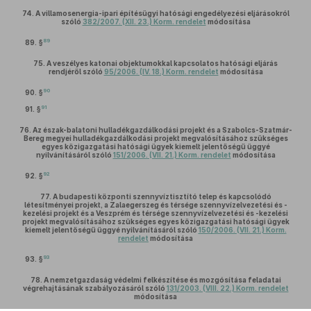
74.
A villamosenergia-ipari építésügyi hatósági engedélyezési eljárásokról
szóló
382/2007. (XII. 23.) Korm. rendelet
módosítása
89
89. §
75.
A veszélyes katonai objektumokkal kapcsolatos hatósági eljárás
rendjéről szóló
95/2006. (IV. 18.) Korm. rendelet
módosítása
90
90. §
91
91. §
76.
Az észak-balatoni hulladékgazdálkodási projekt és a Szabolcs-Szatmár-
Bereg megyei hulladékgazdálkodási projekt megvalósításához szükséges
egyes közigazgatási hatósági ügyek kiemelt jelentőségű üggyé
nyilvánításáról szóló
151/2006. (VII. 21.) Korm. rendelet
módosítása
92
92. §
77.
A budapesti központi szennyvíztisztító telep és kapcsolódó
létesítményei projekt, a Zalaegerszeg és térsége szennyvízelvezetési és -
kezelési projekt és a Veszprém és térsége szennyvízelvezetési és -kezelési
projekt megvalósításához szükséges egyes közigazgatási hatósági ügyek
kiemelt jelentőségű üggyé nyilvánításáról szóló
150/2006. (VII. 21.) Korm.
rendelet
módosítása
93
93. §
78.
A nemzetgazdaság védelmi felkészítése és mozgósítása feladatai
végrehajtásának szabályozásáról szóló
131/2003. (VIII. 22.) Korm. rendelet
módosítása