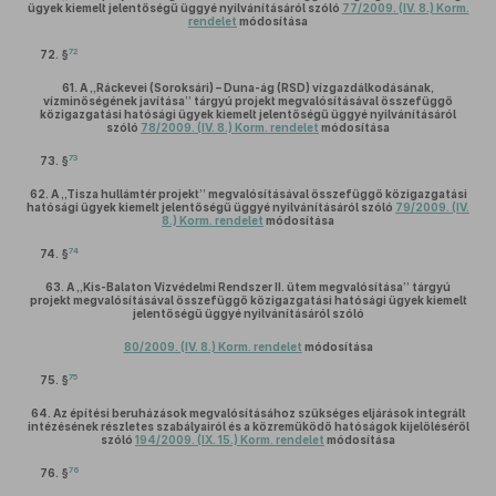
ügyek kiemelt jelentőségű üggyé nyilvánításáról szóló
77/2009. (IV. 8.) Korm.
rendelet
módosítása
72
72. §
61.
A „Ráckevei (Soroksári) – Duna-ág (RSD) vízgazdálkodásának,
vízminőségének javítása” tárgyú projekt megvalósításával összefüggő
közigazgatási hatósági ügyek kiemelt jelentőségű üggyé nyilvánításáról
szóló
78/2009. (IV. 8.) Korm. rendelet
módosítása
73
73. §
62.
A „Tisza hullámtér projekt” megvalósításával összefüggő közigazgatási
hatósági ügyek kiemelt jelentőségű üggyé nyilvánításáról szóló
79/2009. (IV.
8.) Korm. rendelet
módosítása
74
74. §
63.
A „Kis-Balaton Vízvédelmi Rendszer II. ütem megvalósítása” tárgyú
projekt megvalósításával összefüggő közigazgatási hatósági ügyek kiemelt
jelentőségű üggyé nyilvánításáról szóló
80/2009. (IV. 8.) Korm. rendelet
módosítása
75
75. §
64.
Az építési beruházások megvalósításához szükséges eljárások integrált
intézésének részletes szabályairól és a közreműködő hatóságok kijelöléséről
szóló
194/2009. (IX. 15.) Korm. rendelet
módosítása
76
76. §