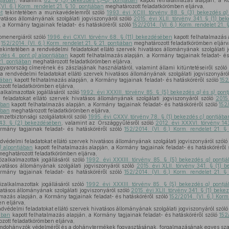
tjában
, valamint
82. § (3) bekezdés
c)–d)
pontjában
kapott felhatalmazás alapján, a K
VI. 6.) Korm. rendelet 21. § 10. pontjában
meghatározott feladatkörömben eljárva,
et
tekintetében a munkavédelemről szóló
1993. évi XCIII. törvény 88. § (3) bekezdés
a)
ivatásos állományának szolgálati jogviszonyáról szóló
2015. évi XLII. törvény 341. § (1) be
, a Kormány tagjainak feladat- és hatásköréről szóló
152/2014. (VI. 6.) Korm. rendelet 21. 
omenergiáról szóló
1996. évi CXVI. törvény 68. § (11) bekezdésében
kapott felhatalmazás 
ó
152/2014. (VI. 6.) Korm. rendelet 21. § 21. pontjában
meghatározott feladatkörömben eljárv
ekintetében a rendvédelmi feladatokat ellátó szervek hivatásos állományának szolgálati 
ezdés 4. pont
a)
alpontjában
kapott felhatalmazás alapján, a Kormány tagjainak feladat- és
21. pontjában
meghatározott feladatkörömben eljárva,
yarország címerének és zászlajának használatáról, valamint állami kitüntetéseiről szóló
 a rendvédelmi feladatokat ellátó szervek hivatásos állományának szolgálati jogviszonyáró
jában
kapott felhatalmazás alapján, a Kormány tagjainak feladat- és hatásköréről szóló
152
zott feladatkörömben eljárva,
alkalmazottak jogállásáról szóló
1992. évi XXXIII. törvény 85. § (5) bekezdés
q)
és
s)
pont
 feladatokat ellátó szervek hivatásos állományának szolgálati jogviszonyáról szóló
2015.
ában
kapott felhatalmazás alapján, a Kormány tagjainak feladat- és hatásköréről szóló
152
jában
meghatározott feladatkörömben eljárva,
zetbiztonsági szolgálatokról szóló
1995. évi CXXV. törvény 78. § (1) bekezdés
c)
pontjába
 43. § (2) bekezdésében
, valamint az Országgyűlésről szóló
2012. évi XXXVI. törvény 14
rmány tagjainak feladat- és hatásköréről szóló
152/2014. (VI. 6.) Korm. rendelet 21. §
dvédelmi feladatokat ellátó szervek hivatásos állományának szolgálati jogviszonyáról szól
)
alpontjában
kapott felhatalmazás alapján, a Kormány tagjainak feladat- és hatásköréről 
eghatározott feladatkörömben eljárva,
zalkalmazottak jogállásáról szóló
1992. évi XXXIII. törvény 85. § (5) bekezdés
q)
pontjá
ivatásos állományának szolgálati jogviszonyáról szóló
2015. évi XLII. törvény 341. § (1) 
rmány tagjainak feladat- és hatásköréről szóló
152/2014. (VI. 6.) Korm. rendelet 21. §
zalkalmazottak jogállásáról szóló
1992. évi XXXIII. törvény 85. § (5) bekezdés
q)
pontjá
vatásos állományának szolgálati jogviszonyáról szóló
2015. évi XLII. törvény 341. § (1) beke
lmazás alapján, a Kormány tagjainak feladat- és hatásköréről szóló
152/2014. (VI. 6.) Korm
n eljárva,
dvédelmi feladatokat ellátó szervek hivatásos állományának szolgálati jogviszonyáról szól
jában
kapott felhatalmazás alapján, a Kormány tagjainak feladat- és hatásköréről szóló
152
zott feladatkörömben eljárva,
mdohányzók védelméről és a dohánytermékek fogyasztásának, forgalmazásának egyes szab