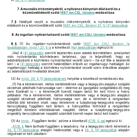
7.
A muzeális intézményekről, a nyilvános könyvtári ellátásról és a
közművelődésről szóló
1997. évi CXL. törvény
módosítása
7. §
Hatályát veszti a muzeális intézményekről, a nyilvános könyvtári
ellátásról és a közművelődésről szóló
1997. évi CXL. törvény 57. § (2) bekezdése
.
8.
Az ingatlan-nyilvántartásról szóló
1997. évi CXLI. törvény
módosítása
8. §
(1)
Az ingatlan-nyilvántartásról szóló
1997. évi CXLI. törvény (a
továbbiakban: Inytv.) 27. §-a
a következő
(4a) bekezdéssel
egészül ki:
„(4a) A
(4) bekezdés
szerinti bejelentés azon adatok tekintetében, amelyeket
más nyilvántartás közhitelesen tartalmaz, úgy is teljesíthető, hogy az
adatváltozásról a közhiteles nyilvántartást vezető szerv – ha ezt tőle a bejelentő
kéri – a
(3) bekezdés
szerinti határidőben értesíti az ingatlanügyi hatóságot. Az
ingatlanügyi hatóság a közhiteles nyilvántartást vezető szerv értesítése alapján
az adatváltozást hivatalból átvezeti.”
(2)
Az
Inytv. 39. § (1) bekezdésének
helyébe a következő rendelkezés lép:
„(1) Ha a kérelemnek, illetve mellékletének vagy a bejegyzés alapjául szolgáló
okiratnak pótolható hiányossága van – ideértve az igazgatási szolgáltatási díj meg
nem fizetését is –, a kérelmezőt tizenöt napon belül fel kell hívni a hiány
pótlására. Ha a kérelemnek, illetve mellékletének vagy a bejegyzés alapjául
szolgáló okiratnak pótolható hiányossága van, de a kérelmet a rangsorban
előrébb álló kérelem miatt, vagy kérelemre a tulajdonjog-bejegyzési engedély
benyújtásáig függőben kell tartani, a hiánypótlási felhívást a rangsorban
megelőző kérelem elbírálásának napjától, illetve a tulajdonjog-bejegyzési
engedély benyújtásának napjától számított tizenöt napon belül kell kiadni.”
(3)
Az
Inytv.
„Függőben tartás” alcíme a következő
47/B. §-sal
egészül ki:
„
47/B. §
Nem tartható függőben a beadvány, ha a bejegyzés iránti kérelmet a
39. § (3) bekezdése
alapján határozattal vagy a
39. § (4) bekezdése
alapján
végzéssel el kell utasítani.”