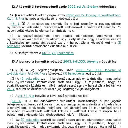
12.
A közvetítői tevékenységről szóló
2002. évi LV. törvény
módosítása
12. §
A közvetítői tevékenységről szóló
2002. évi LV. törvény (a továbbiakban:
Ktv.) 13. §-a
helyébe a következő rendelkezés lép:
„
13. §
(1) A természetes személy és a jogi személy a névjegyzékben
nyilvántartott adataiban bekövetkezett változásokat a változástól számított 15
napon belül köteles bejelenteni a miniszternek.
(2) A változásbejelentés azon adatok tekintetében, amelyeket más
nyilvántartás közhitelesen tartalmaz, úgy is teljesíthető, hogy az adatváltozásról
a közhiteles nyilvántartást vezető szerv – ha ezt tőle a közvetítő kéri – a
(1)
bekezdés
szerinti határidőben értesíti a minisztert.”
13. §
Hatályát veszti a
Ktv. 7. § (1) bekezdése
.
13.
A jogi segítségnyújtásról szóló
2003. évi LXXX. törvény
módosítása
14. §
(1)
A jogi segítségnyújtásról szóló
2003. évi LXXX. törvény (a
továbbiakban: Jst.) 40. §-a
a következő
(3) bekezdéssel
egészül ki:
„(3) A
(2) bekezdés
szerinti bejelentés azon adatok tekintetében, amelyeket
más nyilvántartás közhitelesen tartalmaz, úgy is teljesíthető, hogy az
adatváltozásról a közhiteles nyilvántartást vezető szerv – ha ezt tőle a fél kéri – a
24. §
szerinti határidőben értesíti a jogi segítségnyújtó szolgálatot.”
(2)
A
Jst. 54. §-a
helyébe a következő rendelkezés lép:
„
54. §
(1) A fél adatváltozás-bejelentési kötelezettsége a per jogerős
befejezésig áll fenn, ezt követően pedig a támogatás visszatérítésére köteles fél a
lakóhelyében, tartózkodási helyében, szálláshelyében és munkavégzésének
helyében bekövetkezett változást köteles a változást követő öt napon belül
bejelenteni a visszatérítési kötelezettségének fennállásáig.
(2) Az
(1) bekezdés
szerinti bejelentés azon adatok tekintetében, amelyeket
más nyilvántartás közhitelesen tartalmaz, úgy is teljesíthető, hogy az
adatváltozásról a közhiteles nyilvántartást vezető szerv – ha ezt tőle a fél kéri –