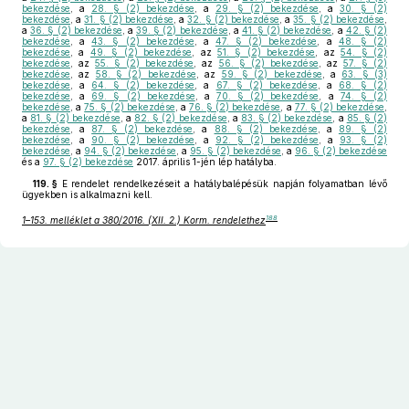
bekezdése
, a
28. § (2) bekezdése
, a
29. § (2) bekezdése
, a
30. § (2)
bekezdése
, a
31. § (2) bekezdése
, a
32. § (2) bekezdése
, a
35. § (2) bekezdése
,
a
36. § (2) bekezdése
, a
39. § (2) bekezdése
, a
41. § (2) bekezdése
, a
42. § (2)
bekezdése
, a
43. § (2) bekezdése
, a
47. § (2) bekezdése
, a
48. § (2)
bekezdése
, a
49. § (2) bekezdése
, az
51. § (2) bekezdése
, az
54. § (2)
bekezdése
, az
55. § (2) bekezdése
, az
56. § (2) bekezdése
, az
57. § (2)
bekezdése
, az
58. § (2) bekezdése
, az
59. § (2) bekezdése
, a
63. § (3)
bekezdése
, a
64. § (2) bekezdése
, a
67. § (2) bekezdése
, a
68. § (2)
bekezdése
, a
69. § (2) bekezdése
, a
70. § (2) bekezdése
, a
74. § (2)
bekezdése
, a
75. § (2) bekezdése
, a
76. § (2) bekezdése
, a
77. § (2) bekezdése
,
a
81. § (2) bekezdése
, a
82. § (2) bekezdése
, a
83. § (2) bekezdése
, a
85. § (2)
bekezdése
, a
87. § (2) bekezdése
, a
88. § (2) bekezdése
, a
89. § (2)
bekezdése
, a
90. § (2) bekezdése
, a
92. § (2) bekezdése
, a
93. § (2)
bekezdése
, a
94. § (2) bekezdése
, a
95. § (2) bekezdése
, a
96. § (2) bekezdése
és a
97. § (2) bekezdése
2017. április 1-jén lép hatályba.
119. §
E rendelet rendelkezéseit a hatálybalépésük napján folyamatban lévő
ügyekben is alkalmazni kell.
188
1–153. melléklet a 380/2016. (XII. 2.) Korm. rendelethez