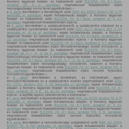
Kormány tagjainak feladat- és hatásköréről szóló
152/2014. (VI. 6.) Korm.
rendelet 90. § 2. pontjában
meghatározott feladatkörében eljáró
nemzetgazdasági minisz terrel egyetértésben –,
a
4. alcím
tekintetében a Rendőrségről szóló
1994. évi XXXIV. törvény 101. § (1)
bekezdés
e)
pontjában
kapott felhatalmazás alapján, a Kormány tagjainak
feladat- és hatásköréről szóló
152/2014. (VI. 6.) Korm. rendelet 21. § 22.
pontjában
meghatározott feladatkörömben eljárva,
az
5. alcím
tekintetében a szabálysértésekről, a szabálysértési eljárásról és a
szabálysértési nyilvántartási rendszerről szóló
2012. évi II. törvény 250. § (2)
bekezdés
a), d)
és
g)
pontjában
kapott felhatalmazás alapján, a Kormány
tagjainak feladat- és hatásköréről szóló
152/2014. (VI. 6.) Korm. rendelet 21. §
23. pontjában
meghatározott feladatkörömben eljárva – a Kormány tagjainak
feladat- és hatásköréről szóló
152/2014. (VI. 6.) Korm. rendelet 4. § 1. pontjában
meghatározott feladatkörében eljáró Miniszterelnökséget vezető miniszterrel, a
Kormány tagjainak feladat- és hatásköréről szóló
152/2014. (VI. 6.) Korm.
rendelet 65. § 1., 4., 6. és 9. pontjában
meghatározott feladatkörében eljáró
földművelésügyi miniszterrel, a Kormány tagjainak feladat- és hatásköréről szóló
152/2014. (VI. 6.) Korm. rendelet 90. § 1., 2. és 6. pontjában
meghatározott
feladatkörében eljáró nemzetgazdasági miniszterrel, valamint a Kormány
tagjainak feladat- és hatásköréről szóló
152/2014. (VI. 6.) Korm. rendelet 109. §
13. pontjában
meghatározott feladatkörében eljáró nemzeti fejlesztési
miniszterrel egyetértésben –,
a
6. alcím
tekintetében a büntetések, az intézkedések, egyes
kényszerintézkedések és a szabálysértési elzárás végrehajtásáról szóló
2013.
évi CCXL. törvény 434. § (3) bekezdés
c)
pontjában
kapott felhatalmazás
alapján, a Kormány tagjainak feladat- és hatásköréről szóló
152/2014. (VI. 6.)
Korm. rendelet 21. § 4., 22. és 23. pontjában
meghatározott feladatkörömben
eljárva – a legfőbb ügyész véleményének a kikérésével –,
a
7. alcím
tekintetében a légiközlekedésről szóló
1995. évi XCVII. törvény 74. § (1)
bekezdés
t)
pontjában
kapott felhatalmazás alapján, a Kormány tagjainak
feladat- és hatásköréről szóló
152/2014. (VI. 6.) Korm. rendelet 21. § 22.
pontjában
meghatározott feladatkörömben eljárva – a Kormány tagjainak feladat-
és hatásköréről szóló
152/2014. (VI. 6.) Korm. rendelet 109. § 13. pontjában
meghatározott feladatkörében eljáró nemzeti fejlesztési miniszterrel
egyetértésben –,
a
8. alcím
tekintetében a nemzetbiztonsági szolgálatokról szóló
1995. évi CXXV.
törvény 78. § (1a) bekezdés
a)
pontjában
kapott felhatalmazás alapján, a