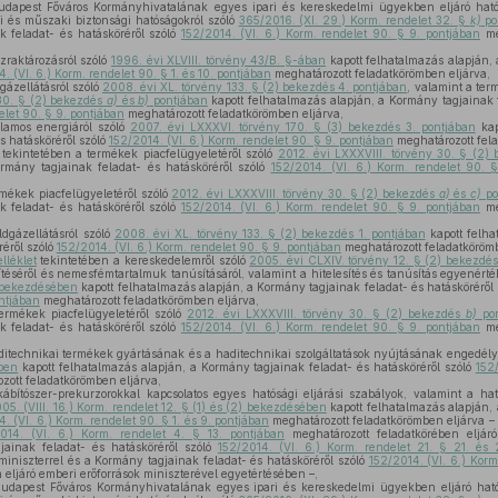
dapest Főváros Kormányhivatalának egyes ipari és kereskedelmi ügyekben eljáró hatósá
i és műszaki biztonsági hatóságokról szóló
365/2016. (XI. 29.) Korm. rendelet 32. §
k)
po
k feladat- és hatásköréről szóló
152/2014. (VI. 6.) Korm. rendelet 90. § 9. pontjában
me
zraktározásról szóló
1996. évi XLVIII. törvény 43/B. §-ában
kapott felhatalmazás alapján, 
. (VI. 6.) Korm. rendelet 90. § 1. és 10. pontjában
meghatározott feladatkörömben eljárva,
gázellátásról szóló
2008. évi XL. törvény 133. § (2) bekezdés 4. pontjában
, valamint a ter
 30. § (2) bekezdés
a)
és
b)
pontjában
kapott felhatalmazás alapján, a Kormány tagjainak f
elet 90. § 9. pontjában
meghatározott feladatkörömben eljárva,
llamos energiáról szóló
2007. évi LXXXVI. törvény 170. § (3) bekezdés 3. pontjában
kap
s hatásköréről szóló
152/2014. (VI. 6.) Korm. rendelet 90. § 9. pontjában
meghatározott fela
tekintetében a termékek piacfelügyeletéről szóló
2012. évi LXXXVIII. törvény 30. § (2)
rmány tagjainak feladat- és hatásköréről szóló
152/2014. (VI. 6.) Korm. rendelet 90. 
mékek piacfelügyeletéről szóló
2012. évi LXXXVIII. törvény 30. § (2) bekezdés
a)
és
c)
po
k feladat- és hatásköréről szóló
152/2014. (VI. 6.) Korm. rendelet 90. § 9. pontjában
me
ldgázellátásról szóló
2008. évi XL. törvény 133. § (2) bekezdés 1. pontjában
kapott felha
réről szóló
152/2014. (VI. 6.) Korm. rendelet 90. § 9. pontjában
meghatározott feladatkörömb
elléklet
tekintetében a kereskedelemről szóló
2005. évi CLXIV. törvény 12. § (2) bekezdé
sítéséről és nemesfémtartalmuk tanúsításáról, valamint a hitelesítés és tanúsítás egyenért
) bekezdésében
kapott felhatalmazás alapján, a Kormány tagjainak feladat- és hatásköréről
ontjában
meghatározott feladatkörömben eljárva,
ermékek piacfelügyeletéről szóló
2012. évi LXXXVIII. törvény 30. § (2) bekezdés
b)
pon
k feladat- és hatásköréről szóló
152/2014. (VI. 6.) Korm. rendelet 90. § 9. pontjában
me
ditechnikai termékek gyártásának és a haditechnikai szolgáltatások nyújtásának engedély
ében
kapott felhatalmazás alapján, a Kormány tagjainak feladat- és hatásköréről szóló
152/
ott feladatkörömben eljárva,
ábítószer-prekurzorokkal kapcsolatos egyes hatósági eljárási szabályok, valamint a hat
05. (VIII. 16.) Korm. rendelet 12. § (1) és (2) bekezdésében
kapott felhatalmazás alapján,
. (VI. 6.) Korm. rendelet 90. § 1. és 9. pontjában
meghatározott feladatkörömben eljárva – 
014. (VI. 6.) Korm. rendelet 4. § 13. pontjában
meghatározott feladatkörében eljáró
jainak feladat- és hatásköréről szóló
152/2014. (VI. 6.) Korm. rendelet 21. § 21. és 
miniszterrel és a Kormány tagjainak feladat- és hatásköréről szóló
152/2014. (VI. 6.) Korm
 eljáró emberi erőforrások miniszterével egyetértésében –,
udapest Főváros Kormányhivatalának egyes ipari és kereskedelmi ügyekben eljáró hatósá