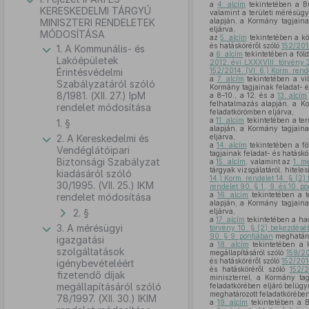
a
4. alcím
tekintetében a Bu
KERESKEDELMI TÁRGYÚ
valamint a területi mérésügy
MINISZTERI RENDELETEK
alapján, a Kormány tagjaina
eljárva,
MÓDOSÍTÁSA
az
5. alcím
tekintetében a kö
és hatásköréről szóló
152/2014
1. A Kommunális- és
a
6. alcím
tekintetében a föld
Lakóépületek
2012. évi LXXXVIII. törvény
Érintésvédelmi
152/2014. (VI. 6.) Korm. rend
a
7. alcím
tekintetében a vi
Szabályzatáról szóló
Kormány tagjainak feladat- é
8/1981. (XII. 27.) IpM
a 8–10., a 12. és a
13. alcím
felhatalmazás alapján, a Ko
rendelet módosítása
feladatkörömben eljárva,
a
11. alcím
tekintetében a ter
1. §
alapján, a Kormány tagjaina
2. A Kereskedelmi és
eljárva,
a
14. alcím
tekintetében a fö
Vendéglátóipari
tagjainak feladat- és hatáskö
Biztonsági Szabályzat
a
15. alcím
, valamint az
1. m
tárgyak vizsgálatáról, hitele
kiadásáról szóló
14.) Korm. rendelet 14. § (2
30/1995. (VII. 25.) IKM
rendelet 90. § 1., 9. és 10. p
a
16. alcím
tekintetében a t
rendelet módosítása
alapján, a Kormány tagjaina
2. §
eljárva,
a
17. alcím
tekintetében a ha
3. A mérésügyi
törvény 10. § (2) bekezdés
90. § 9. pontjában
meghatároz
igazgatási
a
18. alcím
tekintetében a k
szolgáltatások
megállapításáról szóló
159/20
és hatásköréről szóló
152/2014
igénybevételéért
és hatásköréről szóló
152/2
fizetendő díjak
miniszterrel, a Kormány tag
megállapításáról szóló
feladatkörében eljáró belügy
meghatározott feladatkörében
78/1997. (XII. 30.) IKIM
a
19. alcím
tekintetében a B