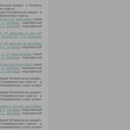
talmazás alapján, a Kormány
en eljárva,
pott felhatalmazás alapján, a
datkörömben eljárva,
d)
pont
dc)
alpontjában
kapott
§ 6. pontjában
meghatározott
§ 3. pontjában
meghatározott
. § (4) bekezdés
a)
pont
ad)
. rendelet 90. § 6. pontjában
. § (8) bekezdés
d)
pontjában
 § 6. pontjában
meghatározott
20. § (4) bekezdésében
kapott
§ 6. pontjában
meghatározott
d)
pont
ds)
alpontjában
kapott
§ 6. pontjában
meghatározott
§ 3. pontjában
meghatározott
kapott felhatalmazás alapján,
 feladatkörömben eljárva – a
feladatkörében eljáró emberi
kapott felhatalmazás alapján,
 feladatkörömben eljárva – a
feladatkörében eljáró emberi
kezdés
d)
pont
dk)
alpontjában
 § 6. pontjában
meghatározott
§ 3. pontjában
meghatározott
kapott felhatalmazás alapján,
 feladatkörömben eljárva – a
feladatkörében eljáró emberi