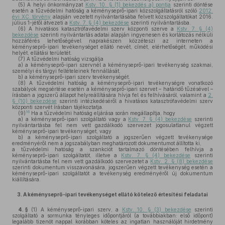
(5)
A helyi önkormányzat
Kstv. 10. § (1) bekezdés a) pontja
szerinti döntése
esetén a tűzvédelmi hatóság a kéményseprő-ipari közszolgáltatásról szóló
2012.
évi XC. törvény
alapján vezetett nyilvántartásába felvett közszolgáltatókat 2016.
július 1-jétől átvezeti a
Kstv. 7. § (4) bekezdése
szerinti nyilvántartásba.
(6)
A hivatásos katasztrófavédelmi szerv központi szerve a
Kstv. 7. § (4)
bekezdése
szerinti nyilvántartás adatai alapján ingyenesen és korlátozás nélküli
hozzáférés lehetőségével naprakészen közzéteszi az interneten a
kéményseprő-ipari tevékenységet ellátó nevét, címét, elérhetőségét, működési
helyét, ellátási területét.
(7)
A tűzvédelmi hatóság vizsgálja
a)
a kéményseprő-ipari szervnél a kéményseprő-ipari tevékenység szakmai,
személyi és tárgyi feltételeinek fennállását,
b)
a kéményseprő-ipari szerv tevékenységét.
(8)
A tűzvédelmi hatóság a kéményseprő-ipari tevékenységre vonatkozó
szabályok megsértése esetén a kéményseprő-ipari szervet – határidő tűzésével –
írásban a jogszerű állapot helyreállítására hívja fel és felhívásáról, valamint a
2.
§ (10) bekezdése
szerinti intézkedéséről a hivatásos katasztrófavédelmi szerv
központi szervét írásban tájékoztatja.
16
(9)
Ha a tűzvédelmi hatóság eljárása során megállapítja, hogy
a)
a kéményseprő-ipari szolgáltató vagy a
Kstv. 7. § (4) bekezdése
szerinti
nyilvántartásba fel nem vett gazdálkodó szervezet jogosulatlanul végzett
kéményseprő-ipari tevékenységet, vagy
b)
a kéményseprő-ipari szolgáltató a jogszerűen végzett tevékenysége
eredményéről nem a jogszabályban meghatározott dokumentumot állította ki,
a tűzvédelmi hatóság a szankciót tartalmazó döntésében felhívja a
kéményseprő-ipari szolgáltatót, illetve a
Kstv. 7. § (4) bekezdése
szerinti
nyilvántartásba fel nem vett gazdálkodó szervezetet a
Kstv. 2. § (8) bekezdése
szerinti dokumentum visszavonására, jogszerűen végzett tevékenység esetén a
kéményseprő-ipari szolgáltatót a tevékenység eredményéről új dokumentum
kiállítására.
3.
A kéményseprő-ipari tevékenységet ellátó kötelező értesítési feladatai
4. §
(1)
A kéményseprő-ipari szerv, a
Kstv. 10. § (3) bekezdése
szerinti
szolgáltató a sormunka tényleges időpontjáról (a továbbiakban: első időpont)
legalább tizenöt nappal korábban köteles az ingatlan használóját hirdetmény