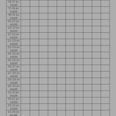
16–17 év
között
17–18 év
között
18–19 év
között
19–20 év
között
20–21 év
között
21–22 év
között
22–23 év
között
23–24 év
között
24–25 év
között
25–26 év
között
26–27 év
között
27–28 év
között
28–29 év
között
29–30 év
között
30–31 év
között
31–32 év
között
32–33 év
között
33–34 év
között