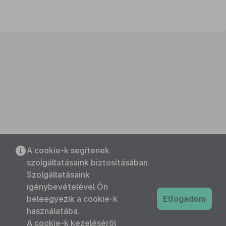
A cookie-k segítenek
szolgáltatásaink biztosításában.
Szolgáltatásaink
igénybevételével Ön
beleegyezik a cookie-k
Elfogadom
használatába.
A cookie-k kezeléséről