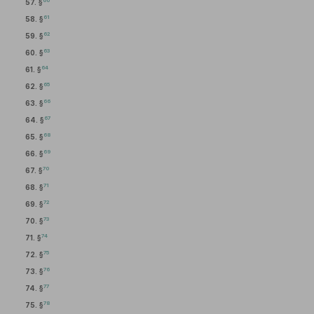
60
57. §
61
58. §
62
59. §
63
60. §
64
61. §
65
62. §
66
63. §
67
64. §
68
65. §
69
66. §
70
67. §
71
68. §
72
69. §
73
70. §
74
71. §
75
72. §
76
73. §
77
74. §
78
75. §