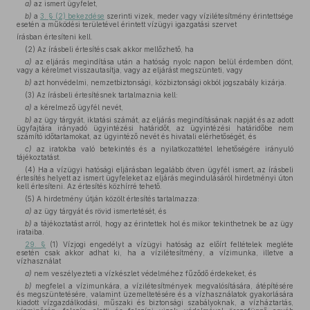
a)
az ismert ügyfelet,
b)
a
3. § (2) bekezdése
szerinti vizek, meder vagy vízilétesítmény érintettsége
esetén a működési területével érintett vízügyi igazgatási szervet
írásban értesíteni kell.
(2) Az írásbeli értesítés csak akkor mellőzhető, ha
a)
az eljárás megindítása után a hatóság nyolc napon belül érdemben dönt,
vagy a kérelmet visszautasítja, vagy az eljárást megszünteti, vagy
b)
azt honvédelmi, nemzetbiztonsági, közbiztonsági okból jogszabály kizárja.
(3) Az írásbeli értesítésnek tartalmaznia kell:
a)
a kérelmező ügyfél nevét,
b)
az ügy tárgyát, iktatási számát, az eljárás megindításának napját és az adott
ügyfajtára irányadó ügyintézési határidőt, az ügyintézési határidőbe nem
számító időtartamokat, az ügyintéző nevét és hivatali elérhetőségét, és
c)
az iratokba való betekintés és a nyilatkozattétel lehetőségére irányuló
tájékoztatást.
(4) Ha a vízügyi hatósági eljárásban legalább ötven ügyfél ismert, az írásbeli
értesítés helyett az ismert ügyfeleket az eljárás megindulásáról hirdetményi úton
kell értesíteni. Az értesítés közhírré tehető.
(5) A hirdetmény útján közölt értesítés tartalmazza:
a)
az ügy tárgyát és rövid ismertetését, és
b)
a tájékoztatást arról, hogy az érintettek hol és mikor tekinthetnek be az ügy
irataiba.
29. §
(1) Vízjogi engedélyt a vízügyi hatóság az előírt feltételek megléte
esetén csak akkor adhat ki, ha a vízilétesítmény, a vízimunka, illetve a
vízhasználat
a)
nem veszélyezteti a vízkészlet védelméhez fűződő érdekeket, és
b)
megfelel a vízimunkára, a vízilétesítmények megvalósítására, átépítésére
és megszüntetésére, valamint üzemeltetésére és a vízhasználatok gyakorlására
kiadott vízgazdálkodási, műszaki és biztonsági szabályoknak, a vízháztartás,