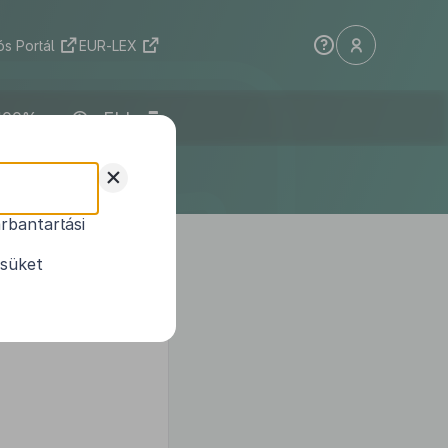
s Portál
EUR-LEX
ELI
+
rbantartási
ybalépésével
1
tásáról
ésüket