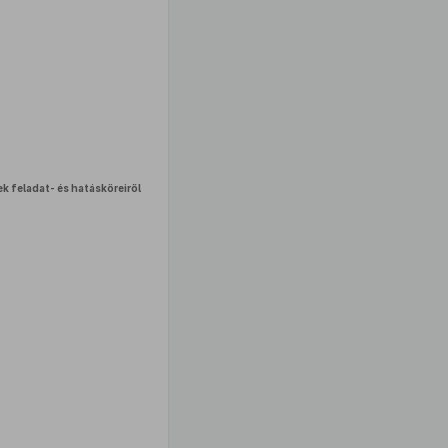
k feladat- és hatásköreiről