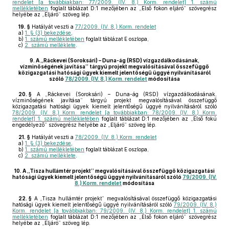
rendelet [a továbbiakban: 77/2009. (IV. 8.) Korm. rendelet] 1. számú
mellékletében
foglalt táblázat D:1 mezőjében az „Első fokon eljáró” szövegrész
helyébe az „Eljáró” szöveg lép.
19. §
Hatályát veszti a
77/2009. (IV. 8.) Korm. rendelet
a)
1. § (3) bekezdése
,
b)
1. számú mellékletében
foglalt táblázat E oszlopa,
c)
2. számú melléklete
.
9.
A „Ráckevei (Soroksári) – Duna-ág (RSD) vízgazdálkodásának,
vízminőségének javítása” tárgyú projekt megvalósításával összefüggő
közigazgatási hatósági ügyek kiemelt jelentőségű üggyé nyilvánításáról
szóló
78/2009. (IV. 8.) Korm. rendelet
módosítása
20. §
A „Ráckevei (Soroksári) – Duna-ág (RSD) vízgazdálkodásának,
vízminőségének javítása” tárgyú projekt megvalósításával összefüggő
közigazgatási hatósági ügyek kiemelt jelentőségű üggyé nyilvánításáról szóló
78/2009. (IV. 8.) Korm. rendelet [a továbbiakban: 78/2009. (IV. 8.) Korm.
rendelet] 1. számú mellékletében
foglalt táblázat D:1 mezőjében az „Első fokú
engedélyező” szövegrész helyébe az „Eljáró” szöveg lép.
21. §
Hatályát veszti a
78/2009. (IV. 8.) Korm. rendelet
a)
1. § (3) bekezdése
,
b)
1. számú mellékletében
foglalt táblázat E oszlopa,
c)
2. számú melléklete
.
10.
A „Tisza hullámtér projekt” megvalósításával összefüggő közigazgatási
hatósági ügyek kiemelt jelentőségű üggyé nyilvánításáról szóló
79/2009. (IV.
8.) Korm. rendelet
módosítása
22. §
A „Tisza hullámtér projekt” megvalósításával összefüggő közigazgatási
hatósági ügyek kiemelt jelentőségű üggyé nyilvánításáról szóló
79/2009. (IV. 8.)
Korm. rendelet [a továbbiakban: 79/2009. (IV. 8.) Korm. rendelet] 1. számú
mellékletében
foglalt táblázat D:1 mezőjében az „Első fokon eljáró” szövegrész
helyébe az „Eljáró” szöveg lép.