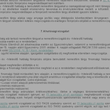
kből készült nemesfém tárgyakról nemesfém fajtánként elkülönítve, továbbá a
10. §
gyakról külön fémjelzési megrendelőlapot kell kiállítani.
-hitelesítő hatóság a bemutatott nemesfém tárgyakat a csomagolással együtt mért tömegük
n az átvételkor kiadott elismervény bevonása és érvénytelenítése mellett, a kifizetet
mjelzési megrendelőlapon a fémjelzett nemesfém tárgy átvételét igazolni köteles.
esfém tárgy alakja vagy anyaga javítás vagy átdolgozás következtében lényegesen m
 tárgyat ismételten köteles megvizsgálás és esetleges fémjelzés céljából a nemesfémvizsg
7.
A hatósági vizsgálat
ttség alá tartozó nemesfém tárgyat a nemesfémvizsgáló és -hitelesítő hatóság
zása esetén az e rendeletben,
Közös Ellenőrző Jel alkalmazása esetén az Egyezményben, valamint a nemesfémtárgyak e
ber 15. napján aláírt Egyezmény 2001. október 4. napján elfogadott PMC/W 7/99 számú mó
ől szóló
135/2008. (V. 16.) Korm. rendeletben
 ügyfél kérelme alapján, igazgatási szolgáltatási díj megfizetése ellenében megvizsgálja.
s -hitelesítő hatóság fémjelzés céljára bemutatott nemesfém tárgy finomsági fokának 
apot megfelelően állították-e ki;
rgy a finomsági foktól eltekintve megfelel-e az e rendeletben meghatározott előírásoknak.
inomsági fokát mintavételi terv alapján, a nemesfémvizsgáló és -hitelesítő hatóság a ne
l rendelkező laboratóriuma által végzett analitikus vizsgálattal állapítja meg a következők s
gát tűzi vizsgálattal, űzési eljárással,
Lussac-elven alapuló potenciometriás titrálással,
vimetriás módszerrel,
gravimetriás módszerrel.
esfém tárgy aránytalan értékvesztéséhez, illetve a végleges tönkremeneteléhez
 más vizsgálati módszert igényel, az
(1) bekezdés a)–d) pontjában
meghatározott vizsg
sítő hatóság ezek helyett röntgenfluoreszcenciás spektrometriás mérést vagy arany es
 pontja
szerinti vizsgálatot az ISO 11426 szabvány szerint, az
(1) bekezdés c) pontja
szer
kezdés d) pontja
szerinti vizsgálatot az ISO 11490 szabvány szerint végzik, azt úgy kell 