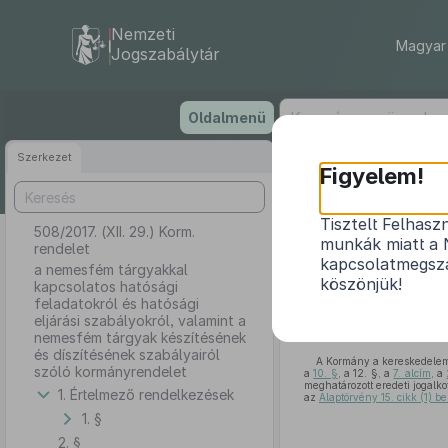
Nemzeti
Magyar 
Jogszabálytár
Ugrás
Oldalmenü
a
tartalomra
Szerkezet
Figyelem!
Tisztelt Felhasz
508/2017. (XII. 29.) Korm.
a nemesfém tá
munkák miatt a 
rendelet
szabályokró
kapcsolatmegsza
a nemesfém tárgyakkal
köszönjük!
kapcsolatos hatósági
feladatokról és hatósági
eljárási szabályokról, valamint a
nemesfém tárgyak készítésének
és díszítésének szabályairól
A Kormány a kereskedelem
szóló kormányrendelet
a
10. §
, a 12. §, a
7. alcím
, a
meghatározott eredeti jogalko
1. Értelmező rendelkezések
az
Alaptörvény 15. cikk (1) 
1. §
2. §