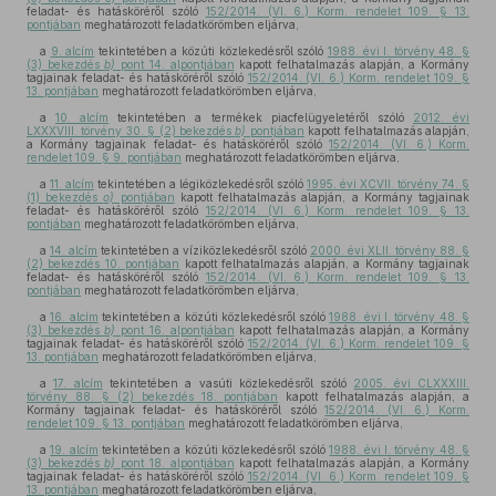
feladat- és hatásköréről szóló
152/2014. (VI. 6.) Korm. rendelet 109. § 13.
pontjában
meghatározott feladatkörömben eljárva,
a
9. alcím
tekintetében a közúti közlekedésről szóló
1988. évi I. törvény 48. §
(3) bekezdés
b)
pont 14. alpontjában
kapott felhatalmazás alapján, a Kormány
tagjainak feladat- és hatásköréről szóló
152/2014. (VI. 6.) Korm. rendelet 109. §
13. pontjában
meghatározott feladatkörömben eljárva,
a
10. alcím
tekintetében a termékek piacfelügyeletéről szóló
2012. évi
LXXXVIII. törvény 30. § (2) bekezdés
b)
pontjában
kapott felhatalmazás alapján,
a Kormány tagjainak feladat- és hatásköréről szóló
152/2014. (VI. 6.) Korm.
rendelet 109. § 9. pontjában
meghatározott feladatkörömben eljárva,
a
11. alcím
tekintetében a légiközlekedésről szóló
1995. évi XCVII. törvény 74. §
(1) bekezdés
o)
pontjában
kapott felhatalmazás alapján, a Kormány tagjainak
feladat- és hatásköréről szóló
152/2014. (VI. 6.) Korm. rendelet 109. § 13.
pontjában
meghatározott feladatkörömben eljárva,
a
14. alcím
tekintetében a víziközlekedésről szóló
2000. évi XLII. törvény 88. §
(2) bekezdés 10. pontjában
kapott felhatalmazás alapján, a Kormány tagjainak
feladat- és hatásköréről szóló
152/2014. (VI. 6.) Korm. rendelet 109. § 13.
pontjában
meghatározott feladatkörömben eljárva,
a
16. alcím
tekintetében a közúti közlekedésről szóló
1988. évi I. törvény 48. §
(3) bekezdés
b)
pont 16. alpontjában
kapott felhatalmazás alapján, a Kormány
tagjainak feladat- és hatásköréről szóló
152/2014. (VI. 6.) Korm. rendelet 109. §
13. pontjában
meghatározott feladatkörömben eljárva,
a
17. alcím
tekintetében a vasúti közlekedésről szóló
2005. évi CLXXXIII.
törvény 88. § (2) bekezdés 18. pontjában
kapott felhatalmazás alapján, a
Kormány tagjainak feladat- és hatásköréről szóló
152/2014. (VI. 6.) Korm.
rendelet 109. § 13. pontjában
meghatározott feladatkörömben eljárva,
a
19. alcím
tekintetében a közúti közlekedésről szóló
1988. évi I. törvény 48. §
(3) bekezdés
b)
pont 18. alpontjában
kapott felhatalmazás alapján, a Kormány
tagjainak feladat- és hatásköréről szóló
152/2014. (VI. 6.) Korm. rendelet 109. §
13. pontjában
meghatározott feladatkörömben eljárva,