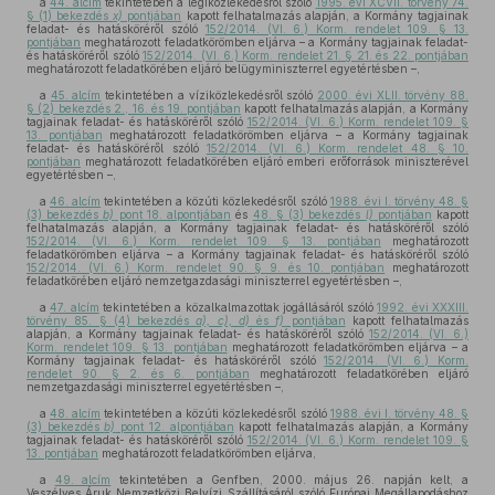
a
44. alcím
tekintetében a légiközlekedésről szóló
1995. évi XCVII. törvény 74.
§ (1) bekezdés
x)
pontjában
kapott felhatalmazás alapján, a Kormány tagjainak
feladat- és hatásköréről szóló
152/2014. (VI. 6.) Korm. rendelet 109. § 13.
pontjában
meghatározott feladatkörömben eljárva – a Kormány tagjainak feladat-
és hatásköréről szóló
152/2014. (VI. 6.) Korm. rendelet 21. § 21. és 22. pontjában
meghatározott feladatkörében eljáró belügyminiszterrel egyetértésben –,
a
45. alcím
tekintetében a víziközlekedésről szóló
2000. évi XLII. törvény 88.
§ (2) bekezdés 2., 16. és 19. pontjában
kapott felhatalmazás alapján, a Kormány
tagjainak feladat- és hatásköréről szóló
152/2014. (VI. 6.) Korm. rendelet 109. §
13. pontjában
meghatározott feladatkörömben eljárva – a Kormány tagjainak
feladat- és hatásköréről szóló
152/2014. (VI. 6.) Korm. rendelet 48. § 10.
pontjában
meghatározott feladatkörében eljáró emberi erőforrások miniszterével
egyetértésben –,
a
46. alcím
tekintetében a közúti közlekedésről szóló
1988. évi I. törvény 48. §
(3) bekezdés
b)
pont 18. alpontjában
és
48. § (3) bekezdés
l)
pontjában
kapott
felhatalmazás alapján, a Kormány tagjainak feladat- és hatásköréről szóló
152/2014. (VI. 6.) Korm. rendelet 109. § 13. pontjában
meghatározott
feladatkörömben eljárva – a Kormány tagjainak feladat- és hatásköréről szóló
152/2014. (VI. 6.) Korm. rendelet 90. § 9. és 10. pontjában
meghatározott
feladatkörében eljáró nemzetgazdasági miniszterrel egyetértésben –,
a
47. alcím
tekintetében a közalkalmazottak jogállásáról szóló
1992. évi XXXIII.
törvény 85. § (4) bekezdés
a), c), d)
és
f)
pontjában
kapott felhatalmazás
alapján, a Kormány tagjainak feladat- és hatásköréről szóló
152/2014. (VI. 6.)
Korm. rendelet 109. § 13. pontjában
meghatározott feladatkörömben eljárva – a
Kormány tagjainak feladat- és hatásköréről szóló
152/2014. (VI. 6.) Korm.
rendelet 90. § 2. és 6. pontjában
meghatározott feladatkörében eljáró
nemzetgazdasági miniszterrel egyetértésben –,
a
48. alcím
tekintetében a közúti közlekedésről szóló
1988. évi I. törvény 48. §
(3) bekezdés
b)
pont 12. alpontjában
kapott felhatalmazás alapján, a Kormány
tagjainak feladat- és hatásköréről szóló
152/2014. (VI. 6.) Korm. rendelet 109. §
13. pontjában
meghatározott feladatkörömben eljárva,
a
49. alcím
tekintetében a Genfben, 2000. május 26. napján kelt, a
Veszélyes Áruk Nemzetközi Belvízi Szállításáról szóló Európai Megállapodáshoz