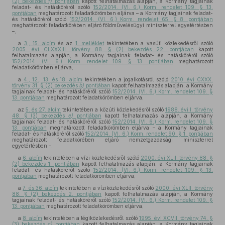
(2) bekezdés
f)
pontjában
kapott felhatalmazás alapján, a Kormány tagjainak
feladat- és hatásköréről szóló
152/2014. (VI. 6.) Korm. rendelet 109. § 13.
pontjában
meghatározott feladatkörömben eljárva – a Kormány tagjainak feladat-
és hatásköréről szóló
152/2014. (VI. 6.) Korm. rendelet 65. § 8. pontjában
meghatározott feladatkörében eljáró földművelésügyi miniszterrel egyetértésben
–,
a
3., 15. alcím
és az
1. melléklet
tekintetében a vasúti közlekedésről szóló
2005. évi CLXXXIII. törvény 88. § (2) bekezdés 22. pontjában
kapott
felhatalmazás alapján, a Kormány tagjainak feladat- és hatásköréről szóló
152/2014. (VI. 6.) Korm. rendelet 109. § 13. pontjában
meghatározott
feladatkörömben eljárva,
a
4., 12., 13. és 18. alcím
tekintetében a jogalkotásról szóló
2010. évi CXXX.
törvény 31. § (2) bekezdés
b)
pontjában
kapott felhatalmazás alapján, a Kormány
tagjainak feladat- és hatásköréről szóló
152/2014. (VI. 6.) Korm. rendelet 109. §
13. pontjában
meghatározott feladatkörömben eljárva,
az
5. és 27. alcím
tekintetében a közúti közlekedésről szóló
1988. évi I. törvény
48. § (3) bekezdés
e)
pontjában
kapott felhatalmazás alapján, a Kormány
tagjainak feladat- és hatásköréről szóló
152/2014. (VI. 6.) Korm. rendelet 109. §
13. pontjában
meghatározott feladatkörömben eljárva – a Kormány tagjainak
feladat- és hatásköréről szóló
152/2014. (VI. 6.) Korm. rendelet 90. § 1. pontjában
meghatározott feladatkörében eljáró nemzetgazdasági miniszterrel
egyetértésben –,
a
6. alcím
tekintetében a vízi közlekedésről szóló
2000. évi XLII. törvény 88. §
(2) bekezdés 1. pontjában
kapott felhatalmazás alapján, a Kormány tagjainak
feladat- és hatásköréről szóló
152/2014. (VI. 6.) Korm. rendelet 109. § 13.
pontjában
meghatározott feladatkörömben eljárva,
a
7. és 36. alcím
tekintetében a víziközlekedésről szóló
2000. évi XLII. törvény
88. § (2) bekezdés 2. pontjában
kapott felhatalmazás alapján, a Kormány
tagjainak feladat- és hatásköréről szóló
152/2014. (VI. 6.) Korm. rendelet 109. §
13. pontjában
meghatározott feladatkörömben eljárva,
a
8. alcím
tekintetében a légiközlekedésről szóló
1995. évi XCVII. törvény 74. §
(3) bekezdés
c)
pontjában
kapott felhatalmazás alapján, a Kormány tagjainak