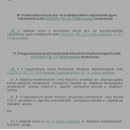
16. A nemzetközi közúti áru- és személyszállítás végzésének egyes
feltételeiről szóló
101/2003. (XII. 23.) GKM rendelet
módosítása
25. §
Hatályát veszti a nemzetközi közúti áru- és személyszállítás
végzésének egyes feltételeiről szóló
101/2003. (XII. 23.) GKM rendelet 3. § (2)–
(4) bekezdése
.
17. A hagyományos vasúti rendszerek kölcsönös átjárhatóságáról szóló
103/2003. (XII. 27.) GKM rendelet
módosítása
26. §
A hagyományos vasúti rendszerek kölcsönös átjárhatóságáról szóló
103/2003. (XII. 27.) GKM rendelet (a továbbiakban: R5.) 4. számú melléklet
a)
„A. Általános rendelkezések” című fejezet 3. pontjában az „államigazgatási
eljárás általános szabályairól” szövegrész helyébe az „általános közigazgatási
rendtartásról” szöveg, valamint a „jogerős” szövegrész helyébe a „végleges”
szöveg,
b)
„B. A hagyományos vasúti rendszer strukturális alrendszere” című fejezet
1.1.12.2. pontjában a „jogerőre emelkedésétől” szövegrész helyébe a „véglegessé
válásától” szöveg
lép.
27. §
Hatályát veszti az
R5. 4. számú melléklet
„A. Általános rendelkezések”
fejezet 6. pontja.