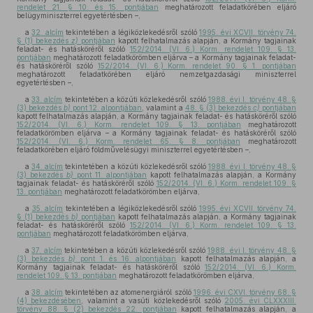
rendelet 21. § 10. és 15. pontjában
meghatározott feladatkörében eljáró
belügyminiszterrel egyetértésben –,
a
32. alcím
tekintetében a légiközlekedésről szóló
1995. évi XCVII. törvény 74.
§ (1) bekezdés
z)
pontjában
kapott felhatalmazás alapján, a Kormány tagjainak
feladat- és hatásköréről szóló
152/2014. (VI. 6.) Korm. rendelet 109. § 13.
pontjában
meghatározott feladatkörömben eljárva – a Kormány tagjainak feladat-
és hatásköréről szóló
152/2014. (VI. 6.) Korm. rendelet 90. § 1. pontjában
meghatározott feladatkörében eljáró nemzetgazdasági miniszterrel
egyetértésben –,
a
33. alcím
tekintetében a közúti közlekedésről szóló
1988. évi I. törvény 48. §
(3) bekezdés
b)
pont 12. alpontjában
, valamint a
48. § (3) bekezdés
c)
pontjában
kapott felhatalmazás alapján, a Kormány tagjainak feladat- és hatásköréről szóló
152/2014. (VI. 6.) Korm. rendelet 109. § 13. pontjában
meghatározott
feladatkörömben eljárva – a Kormány tagjainak feladat- és hatásköréről szóló
152/2014. (VI. 6.) Korm. rendelet 65. § 8. pontjában
meghatározott
feladatkörében eljáró földművelésügyi miniszterrel egyetértésben –,
a
34. alcím
tekintetében a közúti közlekedésről szóló
1988. évi I. törvény 48. §
(3) bekezdés
b)
pont 11. alpontjában
kapott felhatalmazás alapján, a Kormány
tagjainak feladat- és hatásköréről szóló
152/2014. (VI. 6.) Korm. rendelet 109. §
13. pontjában
meghatározott feladatkörömben eljárva,
a
35. alcím
tekintetében a légiközlekedésről szóló
1995. évi XCVII. törvény 74.
§ (1) bekezdés
b)
pontjában
kapott felhatalmazás alapján, a Kormány tagjainak
feladat- és hatásköréről szóló
152/2014. (VI. 6.) Korm. rendelet 109. § 13.
pontjában
meghatározott feladatkörömben eljárva,
a
37. alcím
tekintetében a közúti közlekedésről szóló
1988. évi I. törvény 48. §
(3) bekezdés
b)
pont 1. és 16. alpontjában
kapott felhatalmazás alapján, a
Kormány tagjainak feladat- és hatásköréről szóló
152/2014. (VI. 6.) Korm.
rendelet 109. § 13. pontjában
meghatározott feladatkörömben eljárva,
a
38. alcím
tekintetében az atomenergiáról szóló
1996. évi CXVI. törvény 68. §
(4) bekezdésében
, valamint a vasúti közlekedésről szóló
2005. évi CLXXXIII.
törvény 88. § (2) bekezdés 22. pontjában
kapott felhatalmazás alapján, a