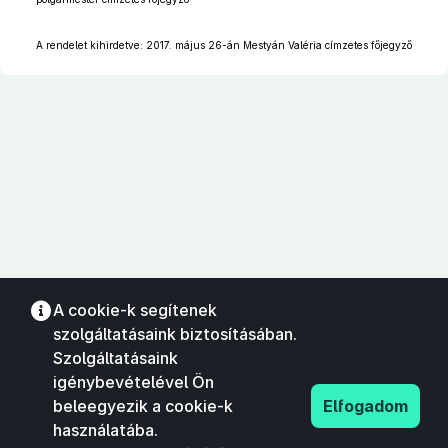
A rendelet kihirdetve: 2017. május 26-án Mestyán Valéria címzetes főjegyző
A cookie-k segítenek
szolgáltatásaink biztosításában.
Szolgáltatásaink
igénybevételével Ön
beleegyezik a cookie-k
Elfogadom
használatába.