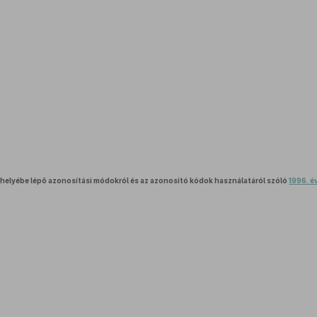
 helyébe lépő azonosítási módokról és az azonosító kódok használatáról szóló
1996. é