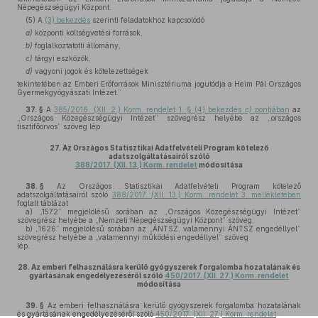
Népegészségügyi Központ.
(5) A
(3) bekezdés
szerinti feladatokhoz kapcsolódó
a)
központi költségvetési források,
b)
foglalkoztatotti állomány,
c)
tárgyi eszközök,
d)
vagyoni jogok és kötelezettségek
tekintetében az Emberi Erőforrások Minisztériuma jogutódja a Heim Pál Országos
Gyermekgyógyászati Intézet.”
37. §
A
385/2016. (XII. 2.) Korm. rendelet 1. § (4) bekezdés
c)
pontjában
az
„Országos Közegészségügyi Intézet” szövegrész helyébe az „országos
tisztifőorvos” szöveg lép.
27.
Az Országos Statisztikai Adatfelvételi Program kötelező
adatszolgáltatásairól szóló
388/2017. (XII. 13.) Korm. rendelet
módosítása
38. §
Az Országos Statisztikai Adatfelvételi Program kötelező
adatszolgáltatásairól szóló
388/2017. (XII. 13.) Korm. rendelet 3. mellékletében
foglalt táblázat
a)
„1572” megjelölésű sorában az „Országos Közegészségügyi Intézet”
szövegrész helyébe a „Nemzeti Népegészségügyi Központ” szöveg,
b)
„1626” megjelölésű sorában az „ÁNTSZ, valamennyi ÁNTSZ engedéllyel”
szövegrész helyébe a „valamennyi működési engedéllyel” szöveg
lép.
28.
Az emberi felhasználásra kerülő gyógyszerek forgalomba hozatalának és
gyártásának engedélyezéséről szóló
450/2017. (XII. 27.) Korm. rendelet
módosítása
39. §
Az emberi felhasználásra kerülő gyógyszerek forgalomba hozatalának
és gyártásának engedélyezéséről szóló
450/2017. (XII. 27.) Korm. rendelet