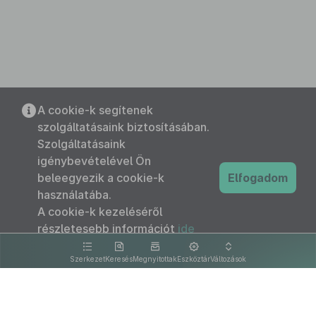
A cookie-k segítenek
szolgáltatásaink biztosításában.
Szolgáltatásaink
igénybevételével Ön
beleegyezik a cookie-k
Elfogadom
használatába.
A cookie-k kezeléséről
részletesebb információt
ide
kattintva olvashat.
Szerkezet
Keresés
Megnyitottak
Eszköztár
Változások