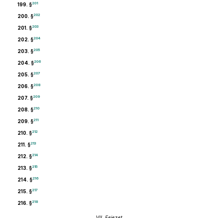
201
199. §
202
200. §
203
201. §
204
202. §
205
203. §
206
204. §
207
205. §
208
206. §
209
207. §
210
208. §
211
209. §
212
210. §
213
211. §
214
212. §
215
213. §
216
214. §
217
215. §
218
216. §
VII. Fejezet