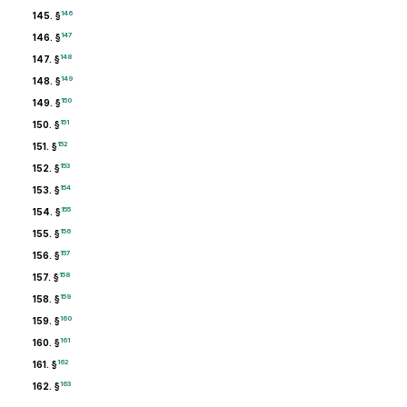
146
145. §
147
146. §
148
147. §
149
148. §
150
149. §
151
150. §
152
151. §
153
152. §
154
153. §
155
154. §
156
155. §
157
156. §
158
157. §
159
158. §
160
159. §
161
160. §
162
161. §
163
162. §