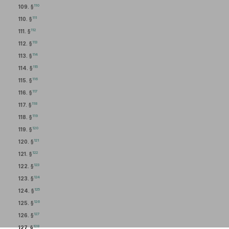
110
109. §
111
110. §
112
111. §
113
112. §
114
113. §
115
114. §
116
115. §
117
116. §
118
117. §
119
118. §
120
119. §
121
120. §
122
121. §
123
122. §
124
123. §
125
124. §
126
125. §
127
126. §
128
127. §